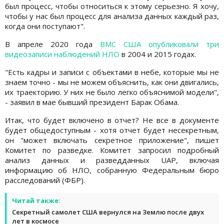
был процесс, чтобы относиться к этому серьезно. Я хочу,
чтобы у нас был процесс для анализа данных каждый раз,
когда они поступают".
В апреле 2020 года
ВМС США опубликовали три
видеозаписи наблюдений НЛО
в 2004 и 2015 годах.
"Есть кадры и записи с объектами в небе, которые мы не
знаем точно - мы не можем объяснить, как они двигались,
их траекторию. У них не было легко объяснимой модели",
- заявил в мае бывший президент Барак Обама.
Итак, что будет включено в отчет? Не все в документе
будет общедоступным - хотя отчет будет несекретным,
он "может включать секретное приложение", пишет
Комитет по разведке. Комитет запросил подробный
анализ данных и разведданных UAP, включая
информацию об НЛО, собранную Федеральным бюро
расследований (ФБР).
Читай также:
Секретный самолет США вернулся на Землю после двух
лет в космосе