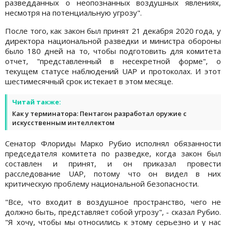
разведданных о неопознанных воздушных явлениях,
несмотря на потенциальную угрозу".
После того, как закон был принят 21 декабря 2020 года, у
директора национальной разведки и министра обороны
было 180 дней на то, чтобы подготовить для комитета
отчет, "представленный в несекретной форме", о
текущем статусе наблюдений UAP и протоколах. И этот
шестимесячный срок истекает в этом месяце.
Читай также:
Как у терминатора: Пентагон разработал оружие с
искусственным интеллектом
Сенатор Флориды Марко Рубио исполнял обязанности
председателя комитета по разведке, когда закон был
составлен и принят, и он приказал провести
расследование UAP, потому что он видел в них
критическую проблему национальной безопасности.
"Все, что входит в воздушное пространство, чего не
должно быть, представляет собой угрозу", - сказал Рубио.
"Я хочу, чтобы мы относились к этому серьезно и у нас