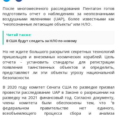
После многомесячного расследования Пентагон готов
подготовить отчет о наблюдениях за неопознанными
воздушными явлениями (UAP), более известными как
"неопознанные летающие объекты" или НЛО .
Читай также:
В США будут следить за НЛО по-новому
Но не ждите большого раскрытия секретных технологий
пришельцев и внеземных космических кораблей. Цель
отчета - установить стандарты для регистрации
появления таинственных объектов и определить,
представляют ли эти объекты угрозу национальной
безопасности.
В 2020 году комитет Сената США по разведке призвал
провести расследование UAP в Законе о разрешении на
разведку на 2021 финансовый год. Согласно документу,
члены комитета были обеспокоены тем, что "в
федеральном правительстве нет единого,
всеобъемлющего процесса сбора и анализа