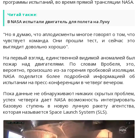
программы испытаний, во время прямой трансляции NASA.
Читай также:
В NASA испытали двигатель для полета на Луну
"Но я думаю, что аплодисменты многое говорят о том, что
чувствует команда. Они прошли тест, и сейчас это
выглядит довольно хорошо".
На первый взгляд, единственной видимой аномалией был
пожар над двигателями. По словам Вробеля, это,
вероятно, произошло из-за горения пробковой изоляции.
NASA поделится более подробной информацией об
испытании на пресс-конференции в четверг вечером.
Пока данные не обнаруживают никаких скрытых проблем,
успех четверга дает NASA возможность интегрировать
базовую ступень в новую лунную ракету агентства,
которая называется Space Launch System (SLS).