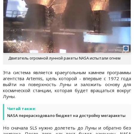
Двигатель огромной лунной ракеты NASA испытали огнем
Эта система является краеугольным камнем программы
агентства Artemis, цель которой - впервые с 1972 года
выйти на поверхность Луны и заложить основу для
космической станции, которая будет вращаться вокруг
Луны.
Читай также:
NASA перерасходовало бюджет на достройку мегаракеты
Но сначала SLS нужно долететь до Луны и обратно без
экипажа. После того, как тест будет закончен, NASA