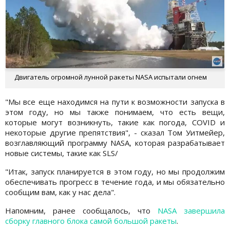
Двигатель огромной лунной ракеты NASA испытали огнем
"Мы все еще находимся на пути к возможности запуска в
этом году, но мы также понимаем, что есть вещи,
которые могут возникнуть, такие как погода, COVID и
некоторые другие препятствия", - сказал Том Уитмейер,
возглавляющий программу NASA, которая разрабатывает
новые системы, такие как SLS/
"Итак, запуск планируется в этом году, но мы продолжим
обеспечивать прогресс в течение года, и мы обязательно
сообщим вам, как у нас дела".
Напомним, ранее сообщалось, что
NASA завершила
сборку главного блока самой большой ракеты
.