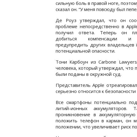
сильную боль в правой ноге, поэтому
сказал он. “У меня повсюду был пепе
Де Роуз утверждал, что он со
проблеме непосредственно в Appl
получил ответа. Теперь он пл
добиться компенсации и
предупредить других владельцев 
потенциальной опасности.
Тони Карбоун из Carbone Lawyers
человека, который утверждал, что п
были поданы в окружной суд.
Представитель Apple отреагировал
серьезно относится к безопасности
Все смартфоны потенциально под
литий-ионных аккумуляторов. 
проникновение в аккумуляторную
положить телефон в карман, он м
положении, что увеличивает риск п