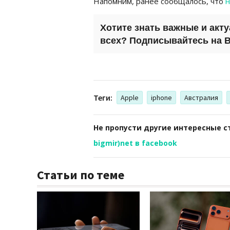
Напомним, ранее сообщалось, что
н
Хотите знать важные и акт
всех? Подписывайтесь на
B
Теги:
Apple
iphone
Австралия
Не пропусти другие интересные с
bigmir)net в facebook
Статьи по теме