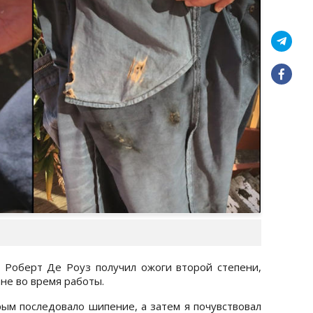
 Роберт Де Роуз получил ожоги второй степени,
ане во время работы.
рым последовало шипение, а затем я почувствовал