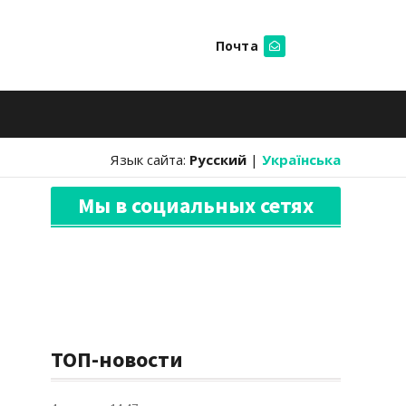
Почта
Искать
Язык сайта:
Русский
|
Українська
Мы в социальных сетях
ТОП-новости