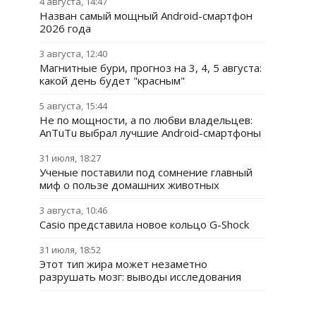
4 августа, 14:47
Назван самый мощный Android-смартфон
2026 года
3 августа, 12:40
Магнитные бури, прогноз на 3, 4, 5 августа:
какой день будет "красным"
5 августа, 15:44
Не по мощности, а по любви владельцев:
AnTuTu выбрал лучшие Android-смартфоны
31 июля, 18:27
Ученые поставили под сомнение главный
миф о пользе домашних животных
3 августа, 10:46
Casio представила новое кольцо G-Shock
31 июля, 18:52
Этот тип жира может незаметно
разрушать мозг: выводы исследования