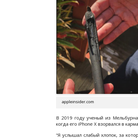
appleinsider.com
В 2019 году ученый из Мельбурна
когда его iPhone X взорвался в карм
“Я услышал слабый хлопок, за кото