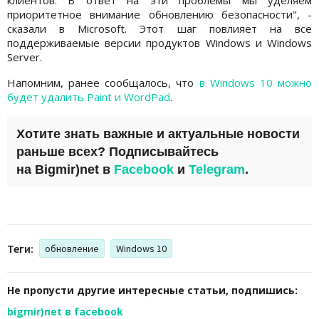
клиентов. В ответ на эти проблемы мы уделяем
приоритетное внимание обновлению безопасности", -
сказали в Microsoft. Этот шаг повлияет на все
поддерживаемые версии продуктов Windows и Windows
Server.
Напомним, ранее сообщалось, что
в Windows 10 можно
будет удалить Paint и WordPad
.
Хотите знать важные и актуальные новости
раньше всех? Подписывайтесь
на
Bigmir)net
в
Facebook
и
Telegram
.
Теги:
обновление
Windows 10
Не пропусти другие интересные статьи, подпишись:
bigmir)net в facebook