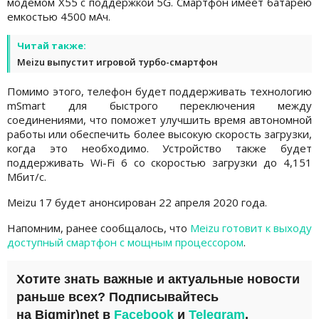
модемом X55 с поддержкой 5G. Смартфон имеет батарею
емкостью 4500 мАч.
Читай также:
Meizu выпустит игровой турбо-смартфон
Помимо этого, телефон будет поддерживать технологию
mSmart для быстрого переключения между
соединениями, что поможет улучшить время автономной
работы или обеспечить более высокую скорость загрузки,
когда это необходимо. Устройство также будет
поддерживать Wi-Fi 6 со скоростью загрузки до 4,151
Мбит/с.
Meizu 17 будет анонсирован 22 апреля 2020 года.
Напомним, ранее сообщалось, что
Meizu готовит к выходу
доступный смартфон с мощным процессором
.
Хотите знать важные и актуальные новости
раньше всех? Подписывайтесь
на
Bigmir)net
в
Facebook
и
Telegram
.