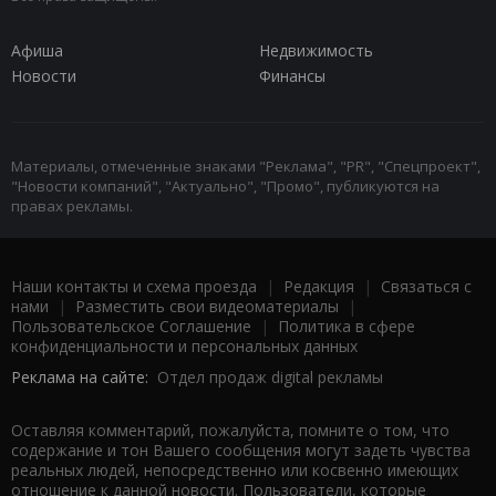
Афиша
Недвижимость
Новости
Финансы
Материалы, отмеченные знаками "Реклама", "PR", "Спецпроект",
"Новости компаний", "Актуально", "Промо", публикуются на
правах рекламы.
Наши контакты и схема проезда
|
Редакция
|
Связаться с
нами
|
Разместить свои видеоматериалы
|
Пользовательское Соглашение
|
Политика в сфере
конфиденциальности и персональных данных
Реклама на сайте:
Отдел продаж digital рекламы
Оставляя комментарий, пожалуйста, помните о том, что
содержание и тон Вашего сообщения могут задеть чувства
реальных людей, непосредственно или косвенно имеющих
отношение к данной новости. Пользователи, которые