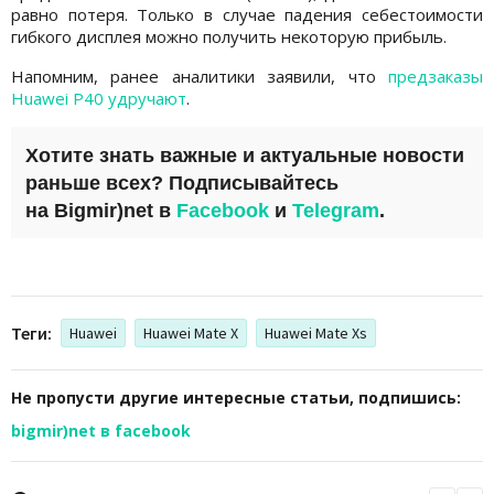
равно потеря. Только в случае падения себестоимости
гибкого дисплея можно получить некоторую прибыль.
Напомним, ранее аналитики заявили, что
предзаказы
Huawei P40 удручают
.
Хотите знать важные и актуальные новости
раньше всех? Подписывайтесь
на
Bigmir)net
в
Facebook
и
Telegram
.
Теги:
Huawei
Huawei Mate X
Huawei Mate Xs
Не пропусти другие интересные статьи, подпишись:
bigmir)net в facebook