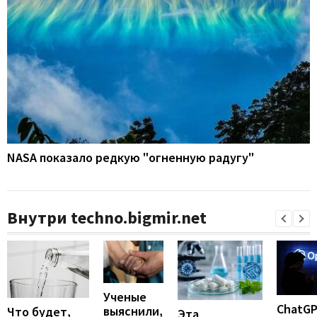
NASA показало редкую "огненную радугу"
Внутри techno.bigmir.net
Ученые
ChatG
выяснили,
Что будет,
Эта