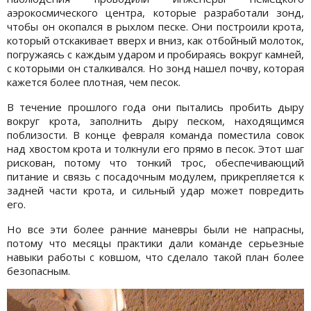
аэрокосмического центра, которые разработали зонд,
чтобы он окопался в рыхлом песке. Они построили крота,
который отскакивает вверх и вниз, как отбойный молоток,
погружаясь с каждым ударом и пробираясь вокруг камней,
с которыми он сталкивался. Но зонд нашел почву, которая
кажется более плотная, чем песок.
В течение прошлого года они пытались пробить дыру
вокруг крота, заполнить дыру песком, находящимся
поблизости. В конце февраля команда поместила совок
над хвостом крота и толкнули его прямо в песок. Этот шаг
рискован, потому что тонкий трос, обеспечивающий
питание и связь с посадочным модулем, прикрепляется к
задней части крота, и сильный удар может повредить
его.
Но все эти более ранние маневры были не напрасны,
потому что месяцы практики дали команде серьезные
навыки работы с ковшом, что сделало такой план более
безопасным.