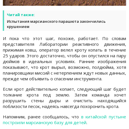
Читай также:
Испытания марсианского парашюта закончились
крушением
И пока что этот шаг, похоже, работает. По словам
представителя Лаборатории реактивного движения,
прижимая ковш, оператор велел кроту копать в течение
25 ударов. Этого достаточно, чтобы он опустился на пару
дюймов в идеальных условиях. Ранние изображения
показывают, что крот вырыл, возможно, полдюйма, хотя
планировщики миссий с нетерпением ждут новых данных,
прежде чем объявить о спасении инструмента.
Если крот действительно копает, следующий шаг будет
толкание крота под землю. Затем команда хочет
разрушить стены дыры и очистить находящийся
поблизости песок, надеясь навсегда похоронить крота.
Напомним, ранее сообщалось, что
в китайской пустыне
построили марсианскую базу для детей
.