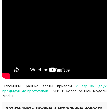
Напомним, ранние тесты привели
к взрыву двух
предыдущих прототипов
- SN1 и более ранней модели
Mark 1.
Хотите знать важные и актуальные новости