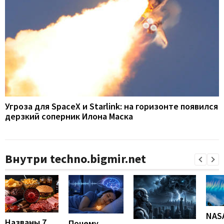
Угроза для SpaceX и Starlink: на горизонте появился
дерзкий соперник Илона Маска
Внутри techno.bigmir.net
NAS
Названы 7
Почему