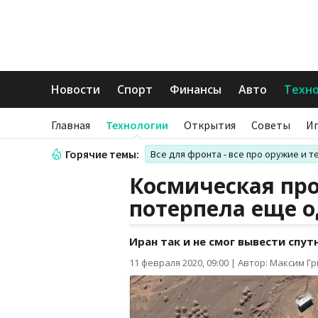
Новости
Спорт
Финансы
Авто
Техн
Главная
Технологии
Открытия
Советы
И
Горячие темы:
Все для фронта - все про оружие и т
Космическая пр
потерпела еще о
Иран так и не смог вывести спут
11 февраля 2020, 09:00
|
Автор: Максим Г