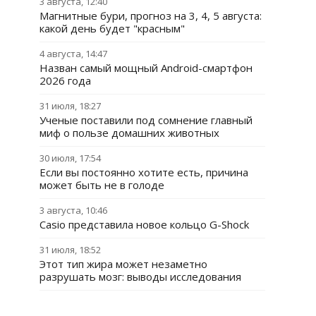
3 августа, 12:40
Магнитные бури, прогноз на 3, 4, 5 августа:
какой день будет "красным"
4 августа, 14:47
Назван самый мощный Android-смартфон
2026 года
31 июля, 18:27
Ученые поставили под сомнение главный
миф о пользе домашних животных
30 июля, 17:54
Если вы постоянно хотите есть, причина
может быть не в голоде
3 августа, 10:46
Casio представила новое кольцо G-Shock
31 июля, 18:52
Этот тип жира может незаметно
разрушать мозг: выводы исследования