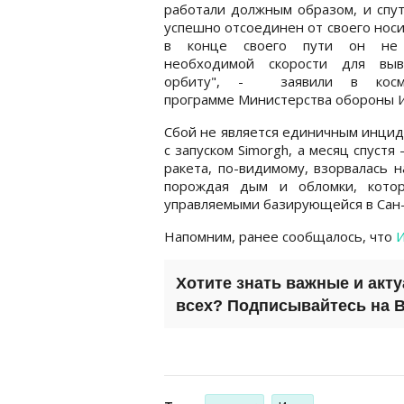
работали должным образом, и спу
успешно отсоединен от своего носи
в конце своего пути он не 
необходимой скорости для вы
орбиту", - заявили в косми
программе Министерства обороны 
Сбой не является единичным инцид
с запуском Simorgh, а месяц спустя 
ракета, по-видимому, взорвалась 
порождая дым и обломки, котор
управляемыми базирующейся в Сан-
Напомним, ранее сообщалось, что
И
Хотите знать важные и акт
всех? Подписывайтесь на
B