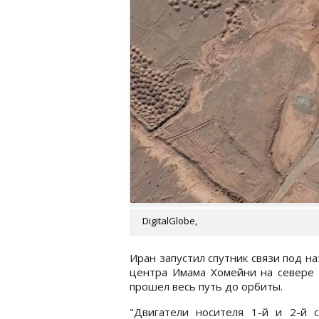
DigitalGlobe,
Иран запустил спутник связи под на
центра Имама Хомейни на севере И
прошел весь путь до орбиты.
"Двигатели носителя 1-й и 2-й с