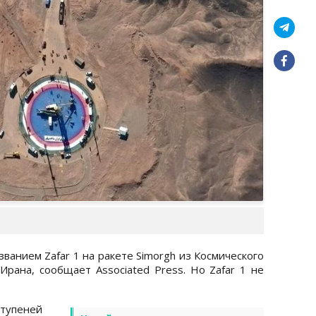
званием Zafar 1 на ракете Simorgh из Космического
рана, сообщает Associated Press. Но Zafar 1 не
тупеней