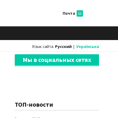
Почта
Искать
Язык сайта:
Русский
|
Українська
Мы в социальных сетях
ТОП-новости