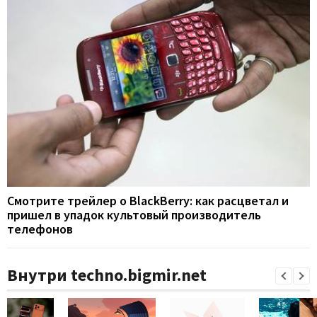
Смотрите трейлер о BlackBerry: как расцветал и
пришел в упадок культовый производитель
телефонов
Внутри techno.bigmir.net