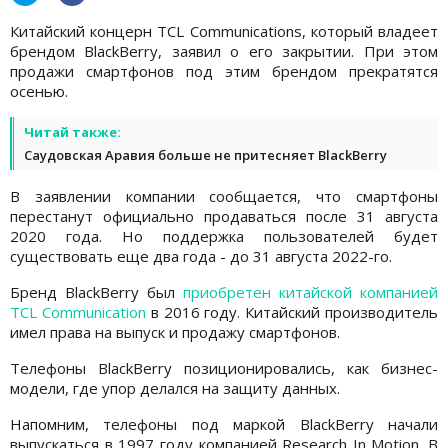
Китайский концерн TCL Communications, который владеет
брендом BlackBerry, заявил о его закрытии. При этом
продажи смартфонов под этим брендом прекратятся
осенью.
Читай также:
Саудовская Аравия больше не притесняет BlackBerry
В заявлении компании сообщается, что смартфоны
перестанут официально продаваться после 31 августа
2020 года. Но поддержка пользователей будет
существовать еще два года - до 31 августа 2022-го.
Бренд BlackBerry был
приобретен китайской компанией
TCL Communication
в 2016 году. Китайский производитель
имел права на выпуск и продажу смартфонов.
Телефоны BlackBerry позиционировались, как бизнес-
модели, где упор делался на защиту данных.
Напомним, телефоны под маркой BlackBerry начали
выпускаться в 1997 году компанией Research In Motion. В