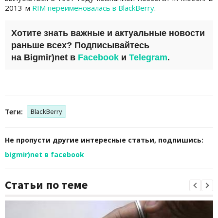
2013-м
RIM переименовалась в BlackBerry
.
Хотите знать важные и актуальные новости
раньше всех? Подписывайтесь
на
Bigmir)net
в
Facebook
и
Telegram
.
Теги:
BlackBerry
Не пропусти другие интересные статьи, подпишись:
bigmir)net в facebook
Статьи по теме