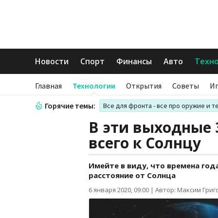
Новости
Спорт
Финансы
Авто
Техн
Главная
Технологии
Открытия
Советы
И
Горячие темы:
Все для фронта - все про оружие и т
В эти выходные
всего к Солнцу
Имейте в виду, что времена года
расстояние от Солнца
6 января 2020, 09:00
|
Автор: Максим Григ