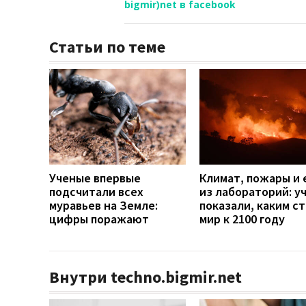
bigmir)net в facebook
Статьи по теме
Ученые впервые
Климат, пожары и 
подсчитали всех
из лабораторий: у
муравьев на Земле:
показали, каким с
цифры поражают
мир к 2100 году
Внутри techno.bigmir.net