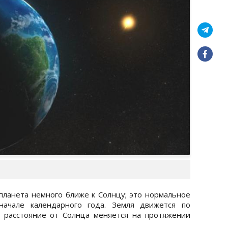
 планета немного ближе к Солнцу; это нормальное
начале календарного года. Земля движется по
е расстояние от Солнца меняется на протяжении