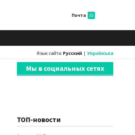
Почта
Искать
Язык сайта:
Русский
|
Українська
Мы в социальных сетях
ТОП-новости