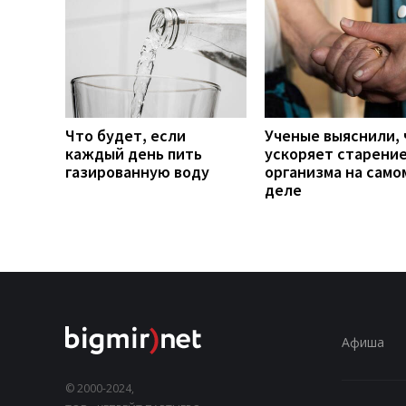
Что будет, если
Ученые выяснили, 
каждый день пить
ускоряет старени
газированную воду
организма на само
деле
Афиша
© 2000-2024,