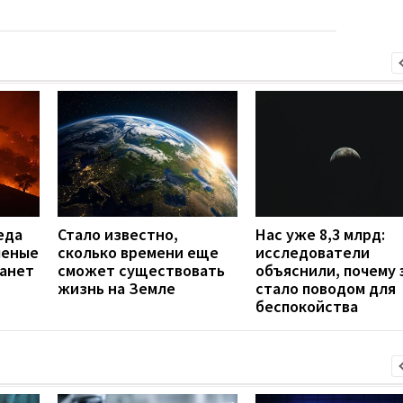
еда
Стало известно,
Нас уже 8,3 млрд:
ченые
сколько времени еще
исследователи
танет
сможет существовать
объяснили, почему 
жизнь на Земле
стало поводом для
беспокойства