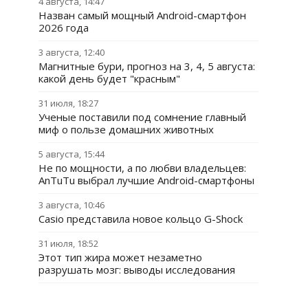
4 августа, 14:47
Назван самый мощный Android-смартфон
2026 года
3 августа, 12:40
Магнитные бури, прогноз на 3, 4, 5 августа:
какой день будет "красным"
31 июля, 18:27
Ученые поставили под сомнение главный
миф о пользе домашних животных
5 августа, 15:44
Не по мощности, а по любви владельцев:
AnTuTu выбрал лучшие Android-смартфоны
3 августа, 10:46
Casio представила новое кольцо G-Shock
31 июля, 18:52
Этот тип жира может незаметно
разрушать мозг: выводы исследования