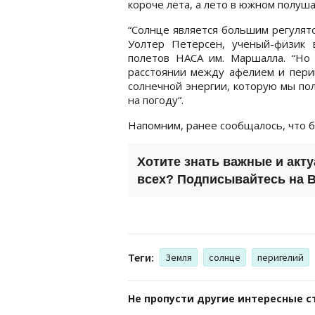
короче лета, а лето в южном полуш
“Солнце является большим регулято
Уолтер Петерсен, ученый-физик 
полетов НАСА им. Маршалла. “Но
расстоянии между афелием и периг
солнечной энергии, которую мы по
на погоду“.
Напомним, ранее сообщалось, что 
Хотите знать важные и акт
всех? Подписывайтесь на
B
Теги:
Земля
солнце
перигелий
Не пропусти другие интересные с