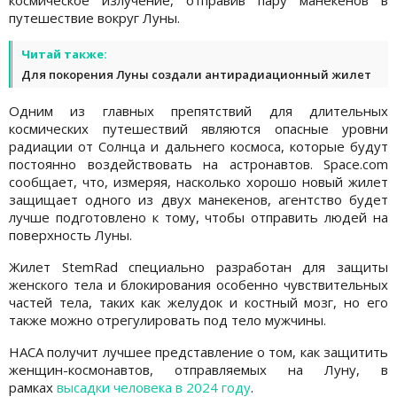
космическое излучение, отправив пару манекенов в
путешествие вокруг Луны.
Читай также:
Для покорения Луны создали антирадиационный жилет
Одним из главных препятствий для длительных
космических путешествий являются опасные уровни
радиации от Солнца и дальнего космоса, которые будут
постоянно воздействовать на астронавтов. Space.com
сообщает, что, измеряя, насколько хорошо новый жилет
защищает одного из двух манекенов, агентство будет
лучше подготовлено к тому, чтобы отправить людей на
поверхность Луны.
Жилет StemRad специально разработан для защиты
женского тела и блокирования особенно чувствительных
частей тела, таких как желудок и костный мозг, но его
также можно отрегулировать под тело мужчины.
НАСА получит лучшее представление о том, как защитить
женщин-космонавтов, отправляемых на Луну, в
рамках
высадки человека в 2024 году
.