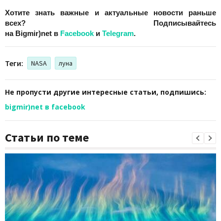
Хотите знать важные и актуальные новости раньше
всех? Подписывайтесь
на Bigmir)net в
Facebook
и
Telegram
.
Теги:
NASA
луна
Не пропусти другие интересные статьи, подпишись:
bigmir)net в facebook
Статьи по теме