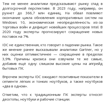
Тем не менее аналитики предсказывают рынку спад в
долгосрочной перспективе. В 2023 году, например, он
рухнет до 366,7 млн единиц. На обвал повлияют
окончание цикла обновления корпоративных систем на
Windows 10, экономическая неопределённость из-за
торговых войн и дефицит новейших процессоров Intel. В
2020 году эксперты прогнозируют сокращение новых
поставок на 7%.
IDC не единственная, кто говорит о падении рынка. Такое
же мнение ранее высказывали аналитики Gartner, но у
них оценки оптимистичнее — сокращение в пределах
3,9%. Причины кризиса они озвучили те же самые,
добавив ещё одну: слишком высокие цены на апгрейд
бытовых ПК.
Впрочем эксперты IDC ожидают позитивные показатели в
сегменте лёгких и тонких ноутбуков, а также ноутбуков
«два в одном».
Отметим, что к традиционным ПК эксперты относят
десктопы, ноутбуки и рабочие станции.