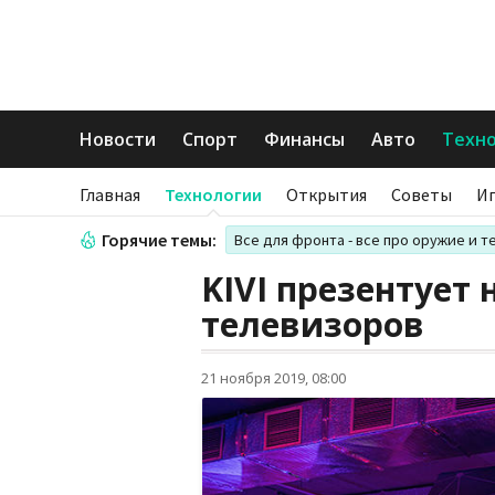
Новости
Спорт
Финансы
Авто
Техн
Главная
Технологии
Открытия
Советы
И
Горячие темы:
Все для фронта - все про оружие и т
KIVI презентует
телевизоров
21 ноября 2019, 08:00