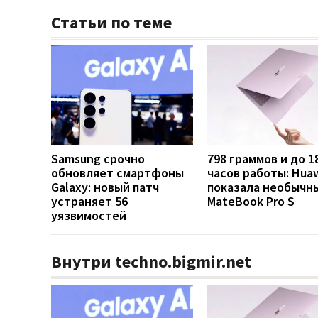
Статьи по теме
Samsung срочно
798 граммов и до 1
обновляет смартфоны
часов работы: Hua
Galaxy: новый патч
показала необычн
устраняет 56
MateBook Pro S
уязвимостей
Внутри techno.bigmir.net