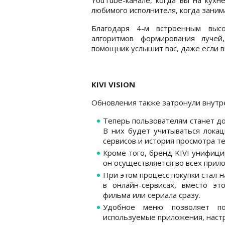
любимого исполнителя, когда зани
Благодаря 4-м встроенным высо
алгоритмов формирования лучей
помощник услышит вас, даже если в
KIVI
VISION
Обновления также затронули внутре
Теперь пользователям станет до
В них будет учитываться локац
сервисов и история просмотра те
Кроме того, бренд KIVI унифици
он осуществляется во всех при
При этом процесс покупки стал 
в онлайн-сервисах, вместо э
фильма или сериала сразу.
Удобное меню позволяет по
используемые приложения, наст