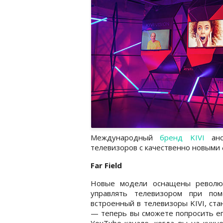
Международный
бренд KIVI
ано
телевизоров с качественно новыми
F
ar
F
ield
Новые модели оснащены революци
управлять телевизором при пом
встроенный в телевизоры KIVI, ст
— теперь вы сможете попросить ег
YouTube-канале, когда вы на кухн