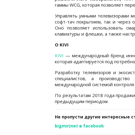
гаммы WCG, которая позволяет пере
Управлять умными телевизорами мо
софт-тач покрытием, так и через 
Оно позволяет использовать смар
клавиатуры и флешки, а также наст
О KIVI
KIVI
— международный бренд иннов
которая адаптируется под потребно
Разработку телевизоров и экосис
специалистов, а производство
международной системой контроля 
По результатам 2018 года продажи 
предыдущим периодом.
Не пропусти другие интересные с
bigmir)net в facebook