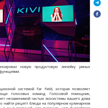
нсировал новую продуктовую линейку умных
 функциями.
онной системой Far Field, которая позволяет
ощи голосовых команд. Голосовой помощник,
анет незаменимой частью экосистемы вашего дома
о найти рецепт блюда на популярном кулинарном
е, а он в гостиной, или включить новый плейлист