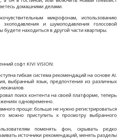
маетесь домашними делами.
кочувствительным микрофонам, использованию
, эхоподавления и шумоподавления голосовой
ы будете находиться в другой части квартиры.
нний софт KIVI VISION:
ступна гибкая система рекомендаций на основе AI.
ия, выбранный язык, предпочтения из различных
леканалов.
ровал поиск контента на своей платформе, теперь
ложениях одновременно.
намного проще: больше не нужно регистрироваться
того можно приступить к просмотру выбранного
льзователям поменять фон, скрывать редко
раивать источники рекомендаций, менять разделы