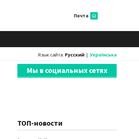
Почта
Искать
Язык сайта:
Русский
|
Українська
Мы в социальных сетях
ТОП-новости