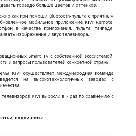
давать гораздо больше цветов и оттенков.
жно как при помощи Bluetooth-пульта с приятным
обновленное мобильное приложение KIVI Remote.
тфон в качестве приложения, пульта, тачпада,
раивать изображение и звук телевизора.
ационных Smart TV с собственной экосистемой,
сти и запросы пользователей конкретной страны.
темы KIVI осуществляет международная команда
 ведется на высокотехнологичных заводах с
качества.
телевизоров KIVI выросли в 7 раз по сравнению с
татьи, подпишись: