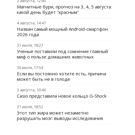
3 августа, 12:40
Магнитные бури, прогноз на 3, 4, 5 августа:
какой день будет "красным"
4 августа, 14:47
Назван самый мощный Android-смартфон
2026 года
31 июля, 18:27
Ученые поставили под сомнение главный
миф о пользе домашних животных
30 июля, 17:54
Если вы постоянно хотите есть, причина
может быть не в голоде
3 августа, 10:46
Casio представила новое кольцо G-Shock
31 июля, 18:52
Этот тип жира может незаметно
разрушать мозг: выводы исследования