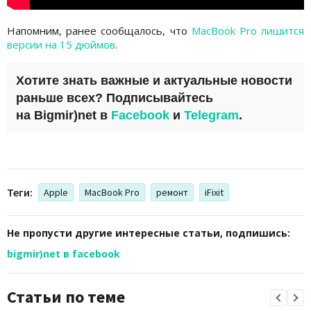
Напомним, ранее сообщалось, что
MacBook Pro лишится
версии на 15 дюймов
.
Хотите знать важные и актуальные новости
раньше всех? Подписывайтесь
на
Bigmir)net
в
Facebook
и
Telegram
.
Теги:
Apple
MacBook Pro
ремонт
iFixit
Не пропусти другие интересные статьи, подпишись:
bigmir)net в facebook
Статьи по теме