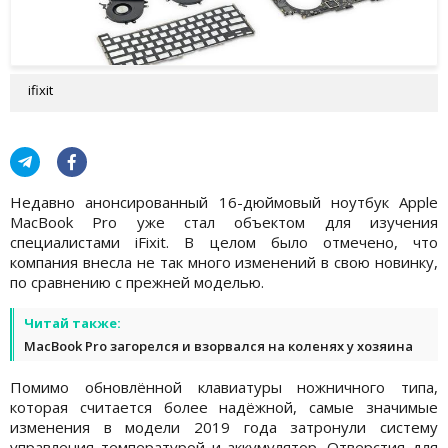
ifixit
Недавно анонсированный 16-дюймовый ноутбук Apple
MacBook Pro уже стал объектом для изучения
специалистами iFixit. В целом было отмечено, что
компания внесла не так много изменений в свою новинку,
по сравнению с прежней моделью.
Читай также:
MacBook Pro загорелся и взорвался на коленях у хозяина
Помимо обновлённой клавиатуры ножничного типа,
которая считается более надёжной, самые значимые
изменения в модели 2019 года затронули систему
управления температурой и аккумулятор. Отверстия для