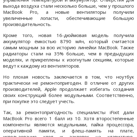
выхода воздуха стали несколько больше, чем у прошлого
MacBook Pro, а новые вентиляторы получили
увеличенные лопасти, обеспечивающие большую
производительность.
Кроме того, новая 16-дюймовая модель получила
аккумулятор ёмкостью 8790 мАч, который считается
самым мощным за всю историю линейки MacBook. Также
радиаторы стали на 35% больше, чем в предыдущих
моделях, и прикреплены к изогнутым секциям, которые
ведут к каждому из вентиляторов.
Но плохая новость заключается в том, что ноутбук
практически не ремонтопригоден. В отличие от других
производителей, Apple продолжает избегать создания
своих конструкций более модульными. Соответственно,
при покупке это следует учесть.
Так, за ремонтопригодность специалисты iFixit дали
MacBook Pro всего 1 балл из 10. Хотя второстепенные
компоненты являются модульными, пайка процессора,
оперативной памяти, и флеш-память на плате,
использование клея и заклепок на клавиатуре,