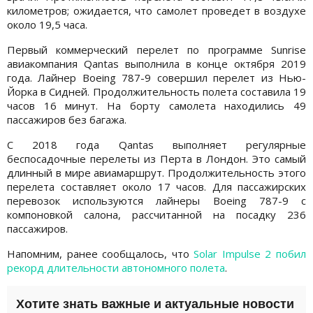
километров; ожидается, что самолет проведет в воздухе
около 19,5 часа.
Первый коммерческий перелет по программе Sunrise
авиакомпания Qantas выполнила в конце октября 2019
года. Лайнер Boeing 787-9 совершил перелет из Нью-
Йорка в Сидней. Продолжительность полета составила 19
часов 16 минут. На борту самолета находились 49
пассажиров без багажа.
С 2018 года Qantas выполняет регулярные
беспосадочные перелеты из Перта в Лондон. Это самый
длинный в мире авиамаршрут. Продолжительность этого
перелета составляет около 17 часов. Для пассажирских
перевозок используются лайнеры Boeing 787-9 с
компоновкой салона, рассчитанной на посадку 236
пассажиров.
Напомним, ранее сообщалось, что
Solar Impulse 2 побил
рекорд длительности автономного полета
.
Хотите знать важные и актуальные новости