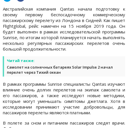
Австралийская компания Qantas начала подготовку к
своему первому беспосадочному коммерческому
пассажирскому перелету из Лондона в Сидней. Как пишет
Flightglobal, рейс намечен на 15 ноября 2019 года. Он
будет выполнен в рамках исследовательской программы
Sunrise, по итогам которой планируется начать выполнять
несколько регулярных пассажирских перелетов очень
большой продолжительности.
Читай также:
Самолет на солнечных батареях Solar Impulse 2 начал
перелет через Тихий океан
В рамках программы Sunrise специалисты Qantas изучают
влияние очень долгих перелетов на экипаж самолета и
его пассажиров, а также исследуют новые методики,
которые могут уменьшать симптомы джетлага. Хотя в
исследовании принимают участие добровольцы, для
пассажиров перелеты являются платными.
В полете за сном и питанием пассажиров следят врачи.