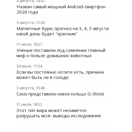
4 августа, 14:47
Назван самый мощный Android-смартфон
2026 года
3 августа, 12:40
Магнитные бури, прогноз на 3, 4, 5 августа:
какой день будет "красным"
31 июля, 18:27
Ученые поставили под сомнение главный
миф о пользе домашних животных
30 июля, 17:54
Если вы постоянно хотите есть, причина
может быть не в голоде
3 августа, 10:46
Casio представила новое кольцо G-Shock
31 июля, 18:52
Этот тип жира может незаметно
разрушать мозг: выводы исследования