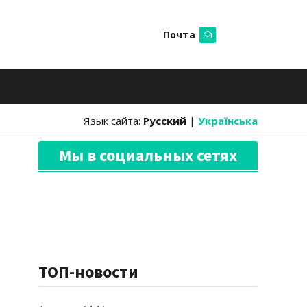
Почта
Искать
Язык сайта:
Русский
|
Українська
Мы в социальных сетях
ТОП-новости