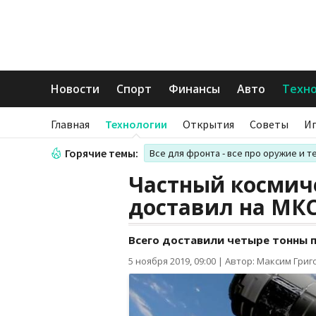
Новости
Спорт
Финансы
Авто
Техн
Главная
Технологии
Открытия
Советы
И
Горячие темы:
Все для фронта - все про оружие и т
Частный космич
доставил на МК
Всего доставили четыре тонны п
5 ноября 2019, 09:00
|
Автор: Максим Григ