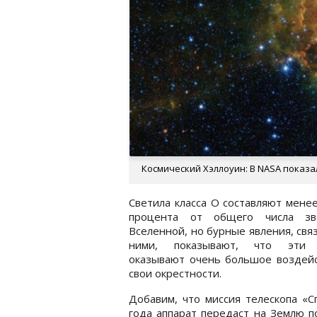
Космический Хэллоуин: В NASA показа
Светила класса O составляют мене
процента от общего числа з
Вселенной, но бурные явления, свя
ними, показывают, что эти 
оказывают очень большое воздейс
свои окрестности.
Добавим, что миссия телескопа «С
года аппарат передаст на Землю 