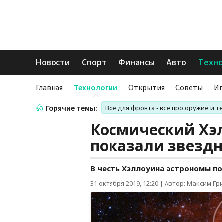
Новости
Спорт
Финансы
Авто
Техн
Главная
Технологии
Открытия
Советы
И
Горячие темы:
Все для фронта - все про оружие и т
Космический Хэ
показали звездн
В честь Хэллоуина астрономы п
31 октября 2019, 12:20
|
Автор: Максим Гр