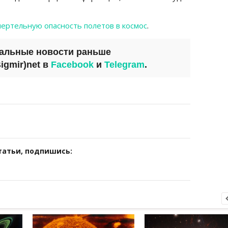
мертельную опасность полетов в космос
.
уальные новости раньше
igmir)net
в
Facebook
и
Telegram
.
татьи, подпишись: