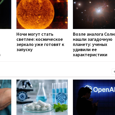
Ночи могут стать
Возле аналога Солн
светлее: космическое
нашли загадочную
зеркало уже готовят к
планету: ученых
запуску
удивили ее
в
характеристики