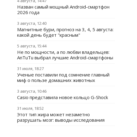
4 августа, 14:47
Назван самый мощный Android-смартфон
2026 года
3 августа, 12:40
Магнитные бури, прогноз на 3, 4, 5 августа:
какой день будет "красным"
5 августа, 15:44
Не по мощности, а по любви владельцев:
AnTuTu выбрал лучшие Android-смартфоны
31 июля, 18:27
Ученые поставили под сомнение главный
миф о пользе домашних животных
3 августа, 10:46
Casio представила новое кольцо G-Shock
31 июля, 18:52
Этот тип жира может незаметно
разрушать мозг: выводы исследования