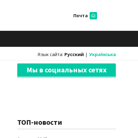
Почта
Искать
Язык сайта:
Русский
|
Українська
Мы в социальных сетях
ТОП-новости