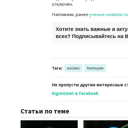
отключён.
Напомним, ранее
ученые назвали с
Хотите знать важные и акт
всех? Подписывайтесь на
B
Теги:
космос
Хэллоуин
Не пропусти другие интересные с
bigmir)net в facebook
Статьи по теме