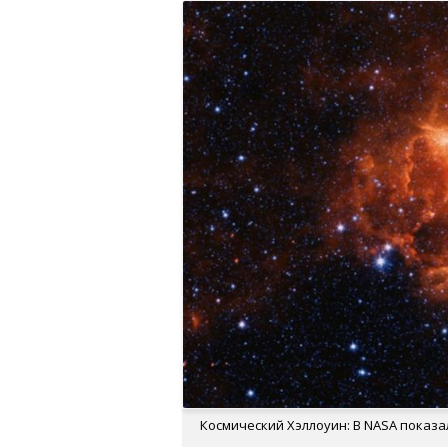
Космический Хэллоуин: В NASA показа