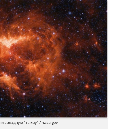
ли звездную "тыкву" / nasa.gov