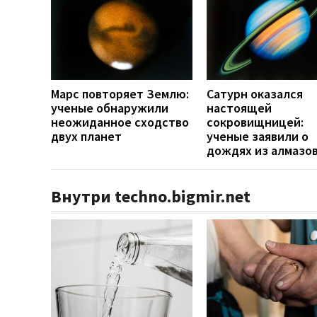
Марс повторяет Землю:
Сатурн оказался
ученые обнаружили
настоящей
неожиданное сходство
сокровищницей:
двух планет
ученые заявили о
дождях из алмазо
Внутри techno.bigmir.net