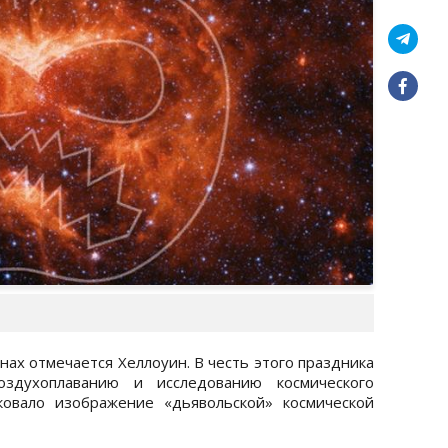
анах отмечается Хеллоуин. В честь этого праздника
здухоплаванию и исследованию космического
ковало изображение «дьявольской» космической