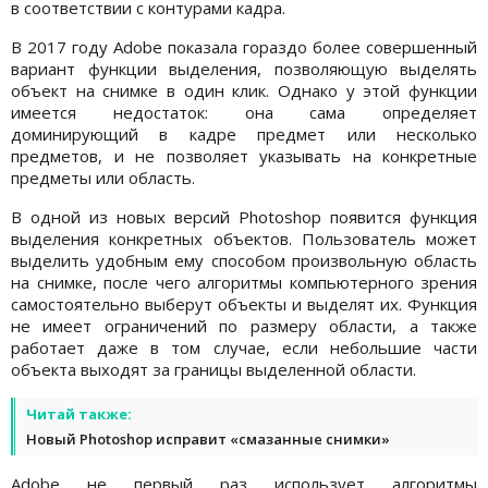
в соответствии с контурами кадра.
В 2017 году Adobe показала гораздо более совершенный
вариант функции выделения, позволяющую выделять
объект на снимке в один клик. Однако у этой функции
имеется недостаток: она сама определяет
доминирующий в кадре предмет или несколько
предметов, и не позволяет указывать на конкретные
предметы или область.
В одной из новых версий Photoshop появится функция
выделения конкретных объектов. Пользователь может
выделить удобным ему способом произвольную область
на снимке, после чего алгоритмы компьютерного зрения
самостоятельно выберут объекты и выделят их. Функция
не имеет ограничений по размеру области, а также
работает даже в том случае, если небольшие части
объекта выходят за границы выделенной области.
Читай также:
Новый Photoshop исправит «смазанные снимки»
Adobe не первый раз использует алгоритмы