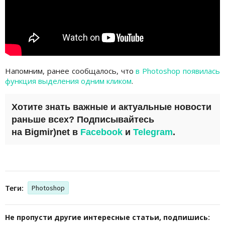
Напомним, ранее сообщалось, что
в Photoshop появилась
функция выделения одним кликом
.
Хотите знать важные и актуальные новости
раньше всех? Подписывайтесь
на
Bigmir)net
в
Facebook
и
Telegram
.
Теги:
Photoshop
Не пропусти другие интересные статьи, подпишись: