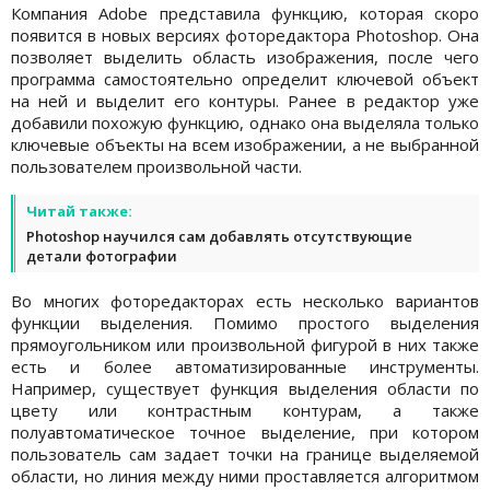
Компания Adobe представила функцию, которая скоро
появится в новых версиях фоторедактора Photoshop. Она
позволяет выделить область изображения, после чего
программа самостоятельно определит ключевой объект
на ней и выделит его контуры. Ранее в редактор уже
добавили похожую функцию, однако она выделяла только
ключевые объекты на всем изображении, а не выбранной
пользователем произвольной части.
Читай также:
Photoshop научился сам добавлять отсутствующие
детали фотографии
Во многих фоторедакторах есть несколько вариантов
функции выделения. Помимо простого выделения
прямоугольником или произвольной фигурой в них также
есть и более автоматизированные инструменты.
Например, существует функция выделения области по
цвету или контрастным контурам, а также
полуавтоматическое точное выделение, при котором
пользователь сам задает точки на границе выделяемой
области, но линия между ними проставляется алгоритмом