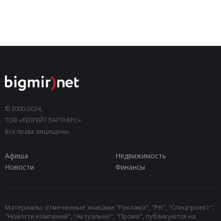
© 2000-2024,
ТОВ «КЕПРЕЙТ ПАРТНЕРС».
Все права защищены.
Афиша
Недвижимость
Новости
Финансы
Материалы, отмеченные знаками "Реклама", "PR", "Спецпроект",
"Новости компаний", "Актуально", "Промо", публикуются на