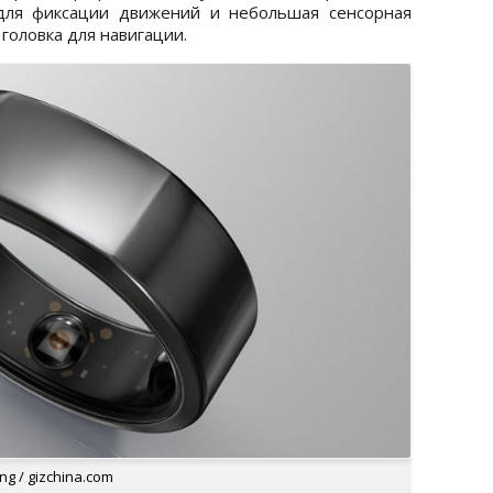
 для фиксации движений и небольшая сенсорная
головка для навигации.
g / gizchina.com