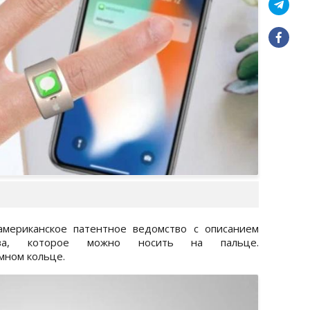
американское патентное ведомство с описанием
тва, которое можно носить на пальце.
мном кольце.