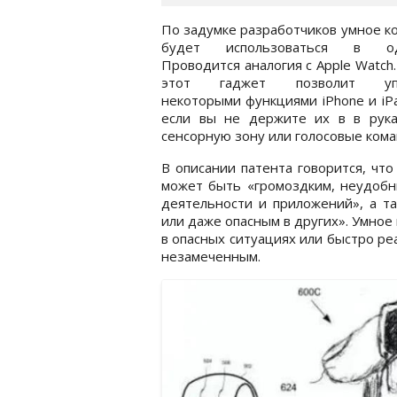
По задумке разработчиков умное к
будет использоваться в оди
Проводится аналогия с Apple Watch.
этот гаджет позволит упр
некоторыми функциями iPhone и iP
если вы не держите их в в рука
сенсорную зону или голосовые коман
В описании патента говорится, чт
может быть «громоздким, неудоб
деятельности и приложений», а т
или даже опасным в других». Умное
в опасных ситуациях или быстро ре
незамеченным.