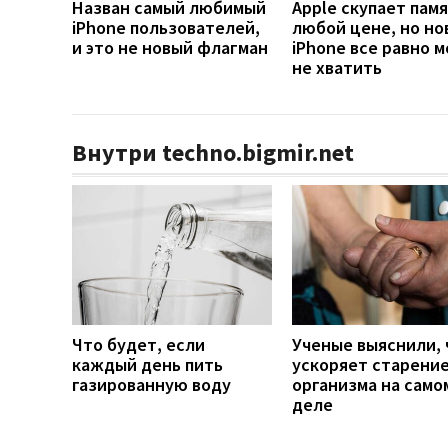
Назван самый любимый
Apple скупает памя
iPhone пользователей,
любой цене, но но
и это не новый флагман
iPhone все равно 
не хватить
Внутри techno.bigmir.net
Что будет, если
Ученые выяснили, 
каждый день пить
ускоряет старени
газированную воду
организма на само
деле