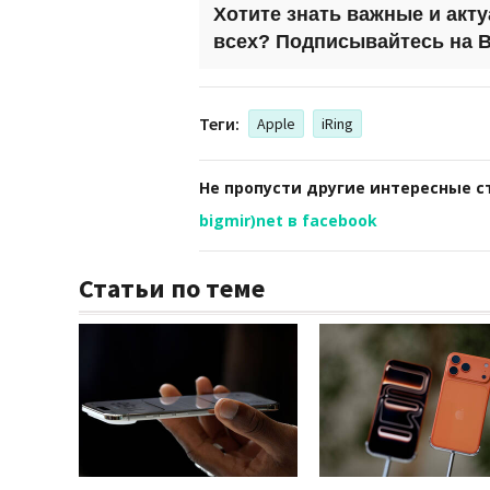
Хотите знать важные и акт
всех? Подписывайтесь на
B
Теги:
Apple
iRing
Не пропусти другие интересные с
bigmir)net в facebook
Статьи по теме