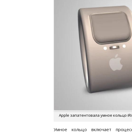
Apple запатентовала умное кольцо iRin
Умное кольцо включает процес