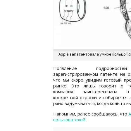
Apple запатентовала умное кольцо iRin
Появление подробнос
зарегистрированном патенте не о
что мы скоро увидим готовый про
рынке. Это лишь говорит о т
компания заинтересована 
конкретной отрасли и собирается
рано задумываться, когда кольцо в
Напомним, ранее сообщалось, что
A
пользователей
.