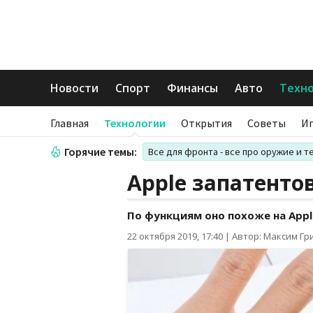
Новости
Спорт
Финансы
Авто
Техн
Главная
Технологии
Открытия
Советы
И
Горячие темы:
Все для фронта - все про оружие и т
Apple запатенто
По функциям оно похоже на Appl
22 октября 2019, 17:40
|
Автор: Максим Гр