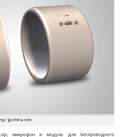
g / gizchina.com
сор, микрофон и модуль для беспроводного