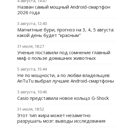
4 августа, 14:47
Назван самый мощный Android-смартфон
2026 года
3 августа, 12:40
Магнитные бури, прогноз на 3, 4, 5 августа:
какой день будет "красным"
31 июля, 18:27
Ученые поставили под сомнение главный
миф о пользе домашних животных
5 августа, 15:44
Не по мощности, а по любви владельцев:
AnTuTu выбрал лучшие Android-смартфоны
3 августа, 10:46
Casio представила новое кольцо G-Shock
31 июля, 18:52
Этот тип жира может незаметно
разрушать мозг: выводы исследования