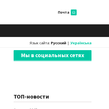
Почта
Искать
Язык сайта:
Русский
|
Українська
Мы в социальных сетях
ТОП-новости