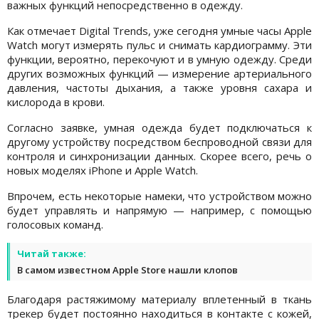
важных функций непосредственно в одежду.
Как отмечает Digital Trends, уже сегодня умные часы Apple
Watch могут измерять пульс и снимать кардиограмму. Эти
функции, вероятно, перекочуют и в умную одежду. Среди
других возможных функций — измерение артериального
давления, частоты дыхания, а также уровня сахара и
кислорода в крови.
Согласно заявке, умная одежда будет подключаться к
другому устройству посредством беспроводной связи для
контроля и синхронизации данных. Скорее всего, речь о
новых моделях iPhone и Apple Watch.
Впрочем, есть некоторые намеки, что устройством можно
будет управлять и напрямую — например, с помощью
голосовых команд.
Читай также:
В самом известном Apple Store нашли клопов
Благодаря растяжимому материалу вплетенный в ткань
трекер будет постоянно находиться в контакте с кожей,