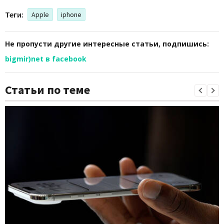
Теги:
Apple
iphone
Не пропусти другие интересные статьи, подпишись:
bigmir)net в facebook
Статьи по теме