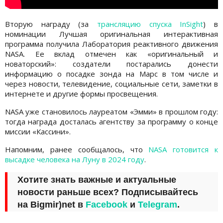
Вторую награду (за
трансляцию спуска InSight
) в
номинации Лучшая оригинальная интерактивная
программа получила Лаборатория реактивного движения
NASA. Ее вклад отмечен как «оригинальный и
новаторский»: создатели постарались донести
информацию о посадке зонда на Марс в том числе и
через новости, телевидение, социальные сети, заметки в
интернете и другие формы просвещения.
NASA уже становилось лауреатом «Эмми» в прошлом году:
тогда награда досталась агентству за программу о конце
миссии «Кассини».
Напомним, ранее сообщалось, что
NASA готовится к
высадке человека на Луну в 2024 году
.
Хотите знать важные и актуальные
новости раньше всех? Подписывайтесь
на
Bigmir)net
в
Facebook
и
Telegram
.