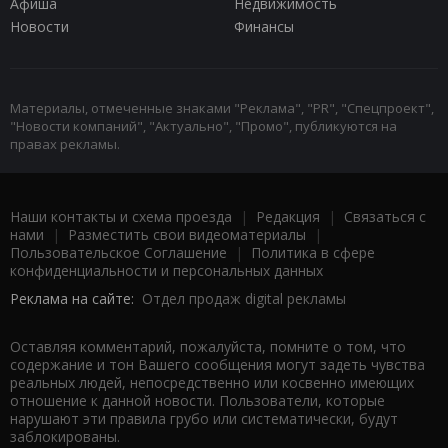
Афиша
Недвижимость
Новости
Финансы
Материалы, отмеченные знаками "Реклама", "PR", "Спецпроект",
"Новости компаний", "Актуально", "Промо", публикуются на
правах рекламы.
Наши контакты и схема проезда
|
Редакция
|
Связаться с
нами
|
Разместить свои видеоматериалы
|
Пользовательское Соглашение
|
Политика в сфере
конфиденциальности и персональных данных
Реклама на сайте:
Отдел продаж digital рекламы
Оставляя комментарий, пожалуйста, помните о том, что
содержание и тон Вашего сообщения могут задеть чувства
реальных людей, непосредственно или косвенно имеющих
отношение к данной новости. Пользователи, которые
нарушают эти правила грубо или систематически, будут
заблокированы.