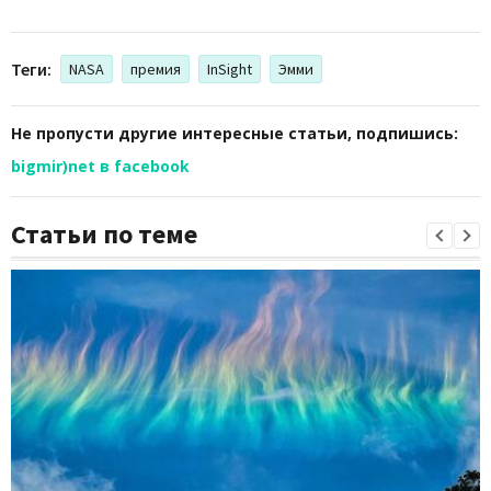
Теги:
NASA
премия
InSight
Эмми
Не пропусти другие интересные статьи, подпишись:
bigmir)net в facebook
Статьи по теме