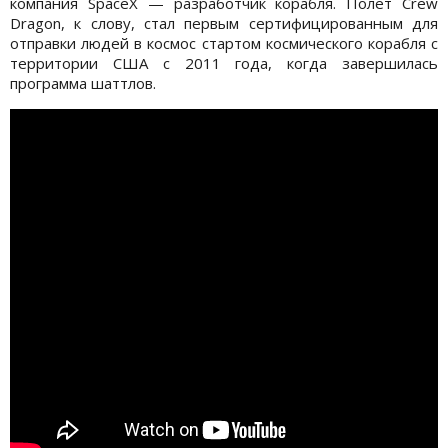
компания SpaceX — разработчик корабля. Полет Crew
Dragon, к слову, стал первым сертифицированным для
отправки людей в космос стартом космического корабля с
территории США с 2011 года, когда завершилась
программа шаттлов.