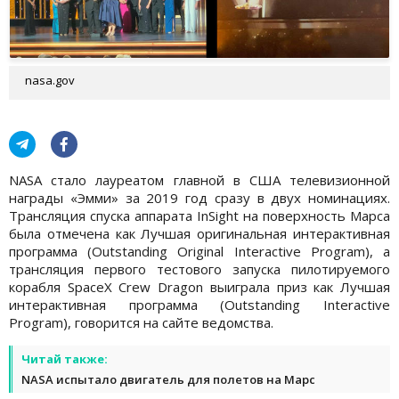
nasa.gov
NASA стало лауреатом главной в США телевизионной
награды «Эмми» за 2019 год сразу в двух номинациях.
Трансляция спуска аппарата InSight на поверхность Марса
была отмечена как Лучшая оригинальная интерактивная
программа (Outstanding Original Interactive Program), а
трансляция первого тестового запуска пилотируемого
корабля SpaceX Crew Dragon выиграла приз как Лучшая
интерактивная программа (Outstanding Interactive
Program), говорится на сайте ведомства.
Читай также:
NASA испытало двигатель для полетов на Марс