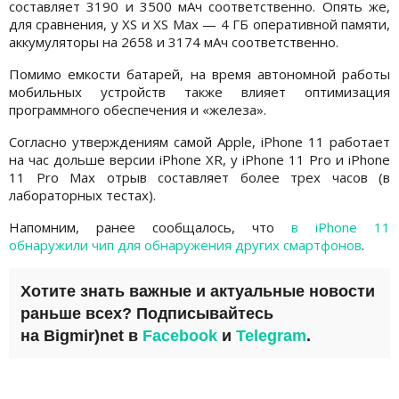
составляет 3190 и 3500 мАч соответственно. Опять же,
для сравнения, у XS и XS Max — 4 ГБ оперативной памяти,
аккумуляторы на 2658 и 3174 мАч соответственно.
Помимо емкости батарей, на время автономной работы
мобильных устройств также влияет оптимизация
программного обеспечения и «железа».
Согласно утверждениям самой Apple, iPhone 11 работает
на час дольше версии iPhone XR, у iPhone 11 Pro и iPhone
11 Pro Max отрыв составляет более трех часов (в
лабораторных тестах).
Напомним, ранее сообщалось, что
в iPhone 11
обнаружили чип для обнаружения других смартфонов
.
Хотите знать важные и актуальные новости
раньше всех? Подписывайтесь
на
Bigmir)net
в
Facebook
и
Telegram
.