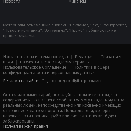
Новости
Финансы
Материалы, отмеченные знаками "Реклама", "PR", "Спецпроект",
"Новости компаний", "Актуально", "Промо", публикуются на
правах рекламы.
Наши контакты и схема проезда
|
Редакция
|
Связаться с
нами
|
Разместить свои видеоматериалы
|
Пользовательское Соглашение
|
Политика в сфере
конфиденциальности и персональных данных
Реклама на сайте:
Отдел продаж digital рекламы
Оставляя комментарий, пожалуйста, помните о том, что
содержание и тон Вашего сообщения могут задеть чувства
реальных людей, непосредственно или косвенно имеющих
отношение к данной новости. Пользователи, которые
нарушают эти правила грубо или систематически, будут
заблокированы.
Полная версия правил