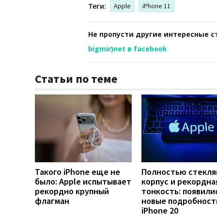
Теги:
Apple
iPhone 11
Не пропусти другие интересные с
bigmir)net в facebook
Статьи по теме
Такого iPhone еще не
Полностью стекл
было: Apple испытывает
корпус и рекордна
рекордно крупный
тонкость: появили
флагман
новые подробност
iPhone 20