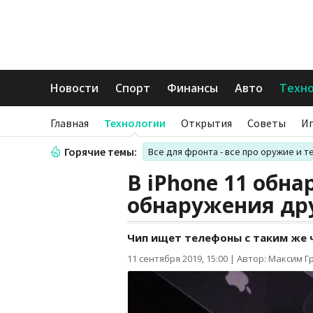
Новости
Спорт
Финансы
Авто
Техн
Главная
Технологии
Открытия
Советы
И
Горячие темы:
Все для фронта - все про оружие и т
В iPhone 11 обн
обнаружения др
Чип ищет телефоны с таким же
11 сентября 2019, 15:00
|
Автор: Максим Г