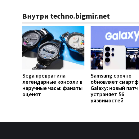
Внутри techno.bigmir.net
Sega превратила
Samsung срочно
легендарные консоли в
обновляет смарт
наручные часы: фанаты
Galaxy: новый патч
оценят
устраняет 56
уязвимостей