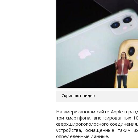
Скриншот видео
На американском сайте Apple в раз
три смартфона, анонсированных 1
сверхширокополосного соединения.
устройства, оснащенные таким ж
определенные данные.