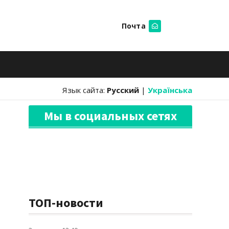
Почта
Искать
Язык сайта:
Русский
|
Українська
Мы в социальных сетях
ТОП-новости