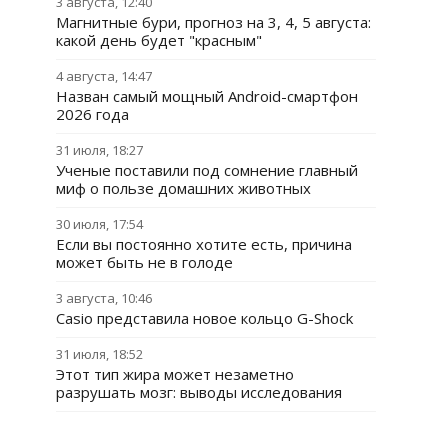
3 августа, 12:40
Магнитные бури, прогноз на 3, 4, 5 августа:
какой день будет "красным"
4 августа, 14:47
Назван самый мощный Android-смартфон
2026 года
31 июля, 18:27
Ученые поставили под сомнение главный
миф о пользе домашних животных
30 июля, 17:54
Если вы постоянно хотите есть, причина
может быть не в голоде
3 августа, 10:46
Casio представила новое кольцо G-Shock
31 июля, 18:52
Этот тип жира может незаметно
разрушать мозг: выводы исследования