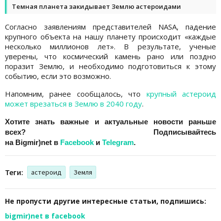
Темная планета закидывает Землю астероидами
Согласно заявлениям представителей NASA, падение
крупного объекта на нашу планету происходит «каждые
несколько миллионов лет». В результате, ученые
уверены, что космический камень рано или поздно
поразит Землю, и необходимо подготовиться к этому
событию, если это возможно.
Напомним, ранее сообщалось, что
крупный астероид
может врезаться в Землю в 2040 году
.
Хотите знать важные и актуальные новости раньше
всех? Подписывайтесь
на
Bigmir)net
в
Facebook
и
Telegram
.
Теги:
астероид
Земля
Не пропусти другие интересные статьи, подпишись:
bigmir)net в facebook