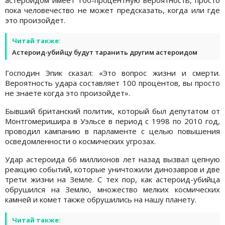
астероидом имеет 100-процентную вероятность, просто
пока человечество не может предсказать, когда или где
это произойдет.
Читай также:
Астероид-убийцу будут таранить другим астероидом
Господин Эпик сказал: «Это вопрос жизни и смерти.
Вероятность удара составляет 100 процентов, вы просто
не знаете когда это произойдет».
Бывший британский политик, который был депутатом от
Монтгомеришира в Уэльсе в период с 1998 по 2010 год,
проводил кампанию в парламенте с целью повышения
осведомленности о космических угрозах.
Удар астероида 66 миллионов лет назад вызвал цепную
реакцию событий, которые уничтожили динозавров и две
трети жизни на Земле. С тех пор, как астероид-убийца
обрушился на Землю, множество мелких космических
камней и комет также обрушились на нашу планету.
Читай также: