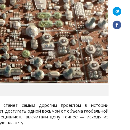
е станет самым дорогим проектом в истории
ет достигать одной восьмой от объема глобальной
Специалисты высчитали цену точнее — исходя из
ую планету.