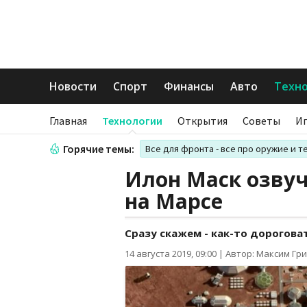
Новости
Спорт
Финансы
Авто
Техн
Главная
Технологии
Открытия
Советы
И
Горячие темы:
Все для фронта - все про оружие и т
Илон Маск озвуч
на Марсе
Сразу скажем - как-то дорогова
14 августа 2019, 09:00
|
Автор: Максим Гр