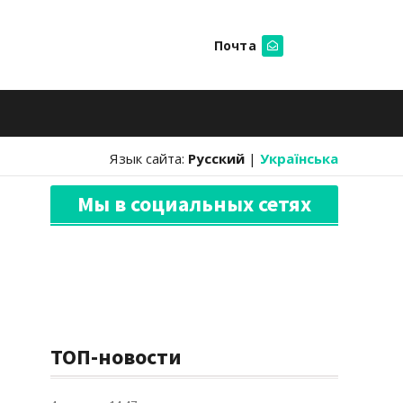
Почта
Искать
Язык сайта:
Русский
|
Українська
Мы в социальных сетях
ТОП-новости