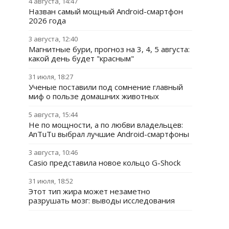
4 августа, 14:47
Назван самый мощный Android-смартфон
2026 года
3 августа, 12:40
Магнитные бури, прогноз на 3, 4, 5 августа:
какой день будет "красным"
31 июля, 18:27
Ученые поставили под сомнение главный
миф о пользе домашних животных
5 августа, 15:44
Не по мощности, а по любви владельцев:
AnTuTu выбрал лучшие Android-смартфоны
3 августа, 10:46
Casio представила новое кольцо G-Shock
31 июля, 18:52
Этот тип жира может незаметно
разрушать мозг: выводы исследования