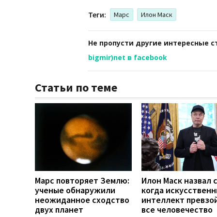
Теги:
Марс
Илон Маск
Не пропусти другие интересные с
bigmir)net в facebook
Статьи по теме
Марс повторяет Землю:
Илон Маск назвал 
ученые обнаружили
когда искусствен
неожиданное сходство
интеллект превзо
двух планет
все человечество