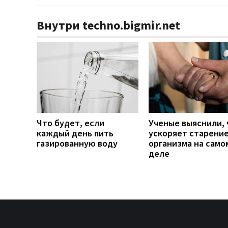
Внутри techno.bigmir.net
Что будет, если
Ученые выяснили, 
каждый день пить
ускоряет старени
газированную воду
организма на само
деле