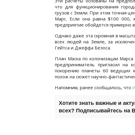
Эти расчеты основаны на предпол
что для функционирования город
грузов с Земли. При этом точная це
Марс. Если она равна $100 000, к
предприятие обойдется примерно в
Однако даже эта скромная в масшт
всех людей на Земле, за исключен
Гейтса и Джеффа Безоса.
План Маска по колонизации Марса 
предприниматель пригласил на 
покорению планеты 60 ведущих к
похож на сюжет научно-фантастиче
Напомним, ранее сообщалось, что
И
Хотите знать важные и акт
всех? Подписывайтесь на
B