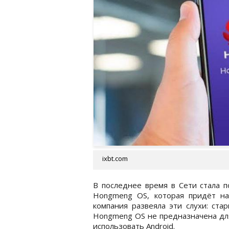
ixbt.com
В последнее время в Сети стала 
Hongmeng OS, которая придёт на
компания развеяла эти слухи: ста
Hongmeng OS не предназначена для
использовать Android.