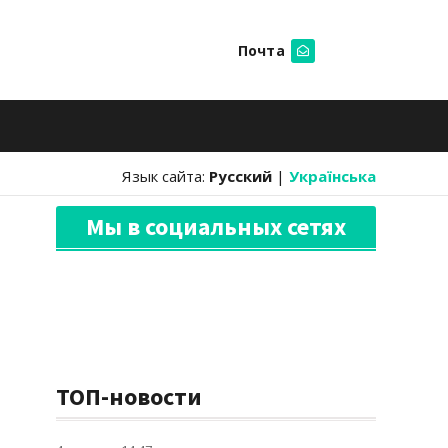
Почта
Искать
Язык сайта:
Русский
|
Українська
Мы в социальных сетях
ТОП-новости