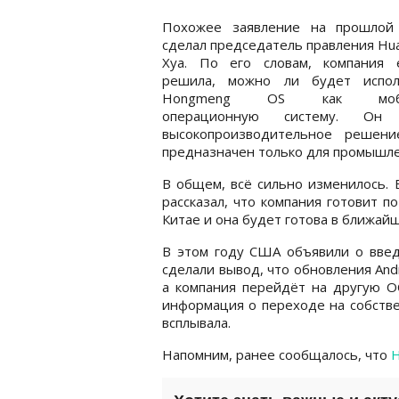
Похожее заявление на прошлой
сделал председатель правления Hu
Хуа. По его словам, компания
решила, можно ли будет испол
Hongmeng OS как моби
операционную систему. Он
высокопроизводительное решен
предназначен только для промышл
В общем, всё сильно изменилось.
рассказал, что компания готовит п
Китае и она будет готова в ближай
В этом году США объявили о введ
сделали вывод, что обновления And
а компания перейдёт на другую ОС
информация о переходе на собстве
всплывала.
Напомним, ранее сообщалось, что
H