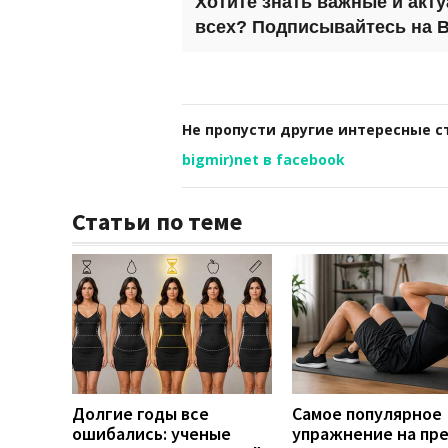
Хотите знать важные и акт
всех? Подписывайтесь на
B
Не пропусти другие интересные с
bigmir)net в facebook
Статьи по теме
Долгие годы все
Самое популярное
ошибались: ученые
упражнение на пр