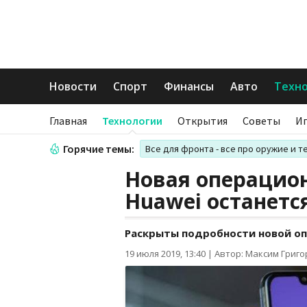
Новости
Спорт
Финансы
Авто
Техн
Главная
Технологии
Открытия
Советы
И
Горячие темы:
Все для фронта - все про оружие и т
Новая операцион
Huawei останется
Раскрыты подробности новой о
19 июля 2019, 13:40
|
Автор: Максим Григ