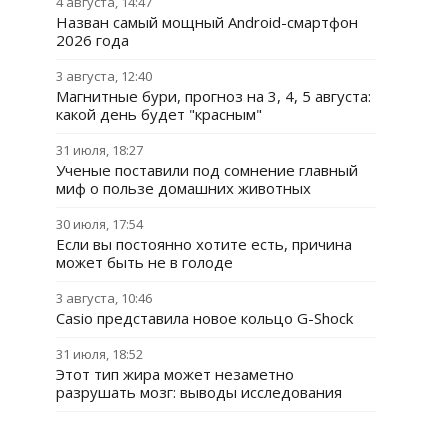
4 августа, 14:47
Назван самый мощный Android-смартфон
2026 года
3 августа, 12:40
Магнитные бури, прогноз на 3, 4, 5 августа:
какой день будет "красным"
31 июля, 18:27
Ученые поставили под сомнение главный
миф о пользе домашних животных
30 июля, 17:54
Если вы постоянно хотите есть, причина
может быть не в голоде
3 августа, 10:46
Casio представила новое кольцо G-Shock
31 июля, 18:52
Этот тип жира может незаметно
разрушать мозг: выводы исследования