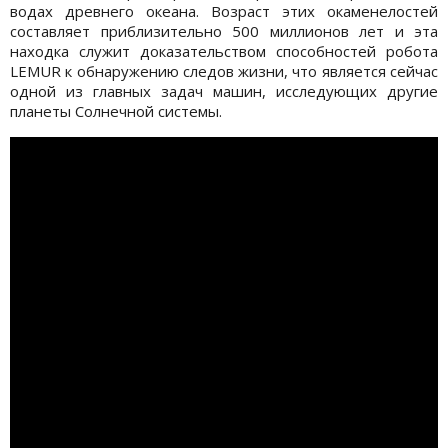
водах древнего океана. Возраст этих окаменелостей
составляет приблизительно 500 миллионов лет и эта
находка служит доказательством способностей робота
LEMUR к обнаружению следов жизни, что является сейчас
одной из главных задач машин, исследующих другие
планеты Солнечной системы.