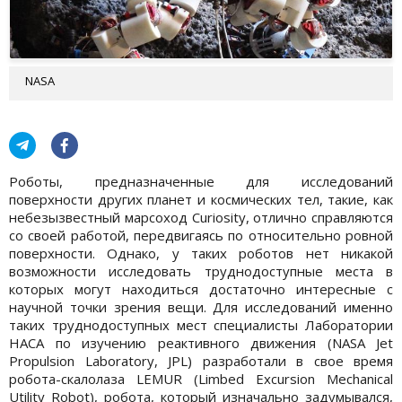
NASA
Роботы, предназначенные для исследований
поверхности других планет и космических тел, такие, как
небезызвестный марсоход Curiosity, отлично справляются
со своей работой, передвигаясь по относительно ровной
поверхности. Однако, у таких роботов нет никакой
возможности исследовать труднодоступные места в
которых могут находиться достаточно интересные с
научной точки зрения вещи. Для исследований именно
таких труднодоступных мест специалисты Лаборатории
НАСА по изучению реактивного движения (NASA Jet
Propulsion Laboratory, JPL) разработали в свое время
робота-скалолаза LEMUR (Limbed Excursion Mechanical
Utility Robot), робота, который изначально задумывался,