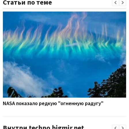
Статьи по теме
NASA показало редкую "огненную радугу"
Внутри techno.bigmir.net