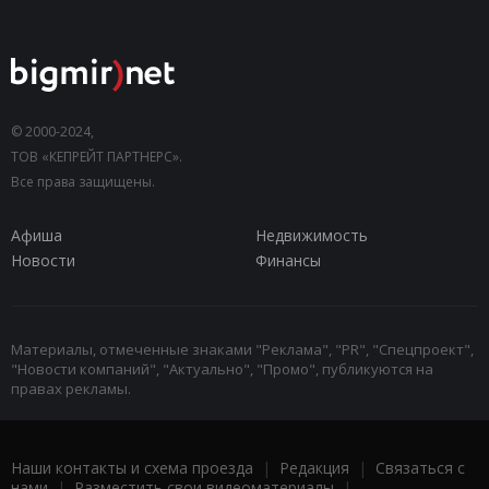
© 2000-2024,
ТОВ «КЕПРЕЙТ ПАРТНЕРС».
Все права защищены.
Афиша
Недвижимость
Новости
Финансы
Материалы, отмеченные знаками "Реклама", "PR", "Спецпроект",
"Новости компаний", "Актуально", "Промо", публикуются на
правах рекламы.
Наши контакты и схема проезда
|
Редакция
|
Связаться с
нами
|
Разместить свои видеоматериалы
|