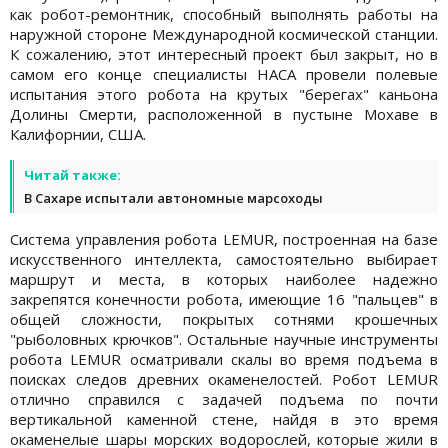
как робот-ремонтник, способный выполнять работы на
наружной стороне Международной космической станции.
К сожалению, этот интересный проект был закрыт, но в
самом его конце специалисты НАСА провели полевые
испытания этого робота на крутых "берегах" каньона
Долины Смерти, расположенной в пустыне Мохаве в
Калифорнии, США.
Читай также:
В Сахаре испытали автономные марсоходы
Система управления робота LEMUR, построенная на базе
искусственного интеллекта, самостоятельно выбирает
маршрут и места, в которых наиболее надежно
закрепятся конечности робота, имеющие 16 "пальцев" в
общей сложности, покрытых сотнями крошечных
"рыболовных крючков". Остальные научные инструменты
робота LEMUR осматривали скалы во время подъема в
поисках следов древних окаменелостей. Робот LEMUR
отлично справился с задачей подъема по почти
вертикальной каменной стене, найдя в это время
окаменелые шары морских водорослей, которые жили в