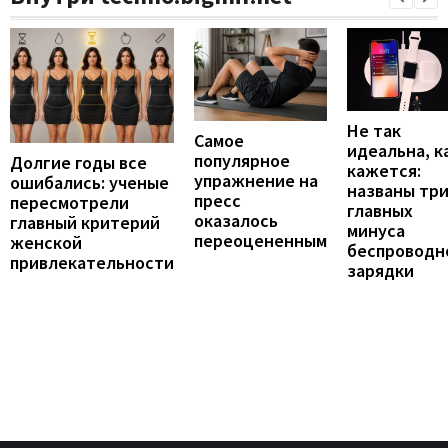
Не так
Самое
идеальна, к
популярное
Долгие годы все
кажется:
упражнение на
ошибались: ученые
названы тр
пресс
пересмотрели
главных
оказалось
главный критерий
минуса
переоцененным
женской
беспроводн
привлекательности
зарядки