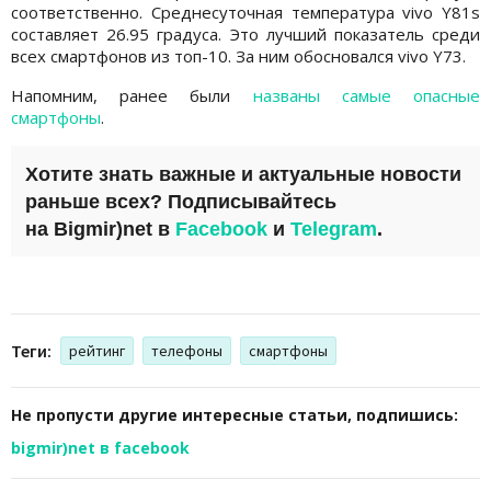
соответственно. Среднесуточная температура vivo Y81s
составляет 26.95 градуса. Это лучший показатель среди
всех смартфонов из топ-10. За ним обосновался vivo Y73.
Напомним, ранее были
названы самые опасные
смартфоны
.
Хотите знать важные и актуальные новости
раньше всех? Подписывайтесь
на
Bigmir)net
в
Facebook
и
Telegram
.
Теги:
рейтинг
телефоны
смартфоны
Не пропусти другие интересные статьи, подпишись:
bigmir)net в facebook