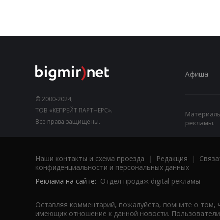
Афиша
© 2000-2024,
ТОВ «КЕПРЕЙТ ПАРТНЕРС».
Материалы,
Все права защищены.
рекламы.
Наши контакты и схема проезда
|
Редакция
|
Связа
конфиденциальности и персональных данных
Реклама на сайте:
Отдел продаж digital рекламы
Оставляя комментарий, пожалуйста, помните о том, 
имеющих отношение к данной новости. Пользователи,