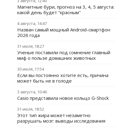
3 августа, 12:40
Магнитные бури, прогноз на 3, 4, 5 августа:
какой день будет "красным"
4 августа, 14:47
Назван самый мощный Android-смартфон
2026 года
31 июля, 18:27
Ученые поставили под сомнение главный
миф о пользе домашних животных
30 июля, 17:54
Если вы постоянно хотите есть, причина
может быть не в голоде
3 августа, 10:46
Casio представила новое кольцо G-Shock
31 июля, 18:52
Этот тип жира может незаметно
разрушать мозг: выводы исследования