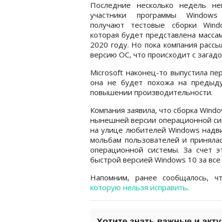
Последние несколько недель не
участники программы Windows 
получают тестовые сборки Wind
которая будет представлена масса
2020 году. Но пока компания рассы
версию ОС, что происходит с загад
Microsoft наконец-то выпустила пе
она не будет похожа на предыд
повышении производительности.
Компания заявила, что сборка Wind
нынешней версии операционной сис
на улице любителей Windows надвиг
мольбам пользователей и принялас
операционной системы. За счет 
быстрой версией Windows 10 за все
Напомним, ранее сообщалось, 
которую нельзя исправить
.
Хотите знать важные и акт