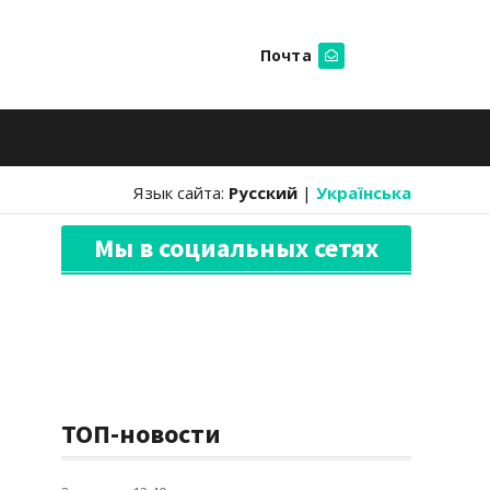
Почта
Искать
Язык сайта:
Русский
|
Українська
Мы в социальных сетях
ТОП-новости