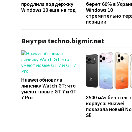
продлила поддержку
берет 60% в Украи
Windows 10 еще на год
Windows 10
стремительно тер
позиции
Внутри techno.bigmir.net
Huawei обновила
линейку Watch GT: что
умеют новые GT 7 и GT
7 Pro
8500 мАч без толст
корпуса: Huawei
показала новый No
SE