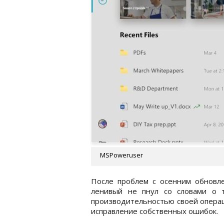
MSPoweruser
После проблем с осенним обновле
ленивый не пнул со словами о 
производительностью своей операц
исправление собственных ошибок.