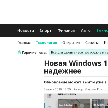
Новости
Спорт
Финансы
Авто
Техн
Главная
Технологии
Открытия
Советы
И
Горячие темы:
Все для фронта - все про оружие и т
Новая Windows 1
надежнее
Обновление может выйти уже в 
2 июля 2019, 12:20
|
Автор: Максим Григо