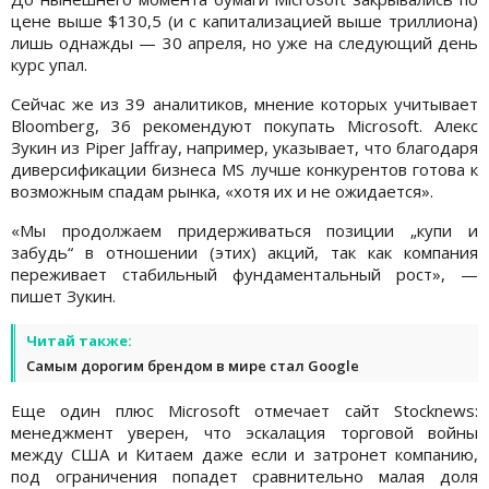
цене выше $130,5 (и с капитализацией выше триллиона)
лишь однажды — 30 апреля, но уже на следующий день
курс упал.
Сейчас же из 39 аналитиков, мнение которых учитывает
Bloomberg, 36 рекомендуют покупать Microsoft. Алекс
Зукин из Piper Jaffray, например, указывает, что благодаря
диверсификации бизнеса MS лучше конкурентов готова к
возможным спадам рынка, «хотя их и не ожидается».
«Мы продолжаем придерживаться позиции „купи и
забудь“ в отношении (этих) акций, так как компания
переживает стабильный фундаментальный рост», —
пишет Зукин.
Читай также:
Самым дорогим брендом в мире стал Google
Еще один плюс Microsoft отмечает сайт Stocknews:
менеджмент уверен, что эскалация торговой войны
между США и Китаем даже если и затронет компанию,
под ограничения попадет сравнительно малая доля