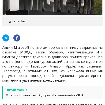
hightech.plus
Акции Microsoft по итогам торгов в пятницу закрылись на
отметке $130,6, таким образом, капитализация ИТ-
гиганта достигла триллиона долларов, причем произошло
это на фоне падения курсов акций основных конкурентов
по сектору — Facebook, Amazon, Apple. Как отмечает
Bloomberg, в отличие от них, MS избежала внимания
регуляторов и законодателей, подозревающих интернет-
компании в ущемлении конкуренции.
Читай также:
Microsoft стала самой дорогой компанией в США
До нынешнего момента бумаги Microsoft закрывались по