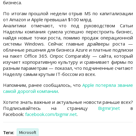
бизнеса.
По итогам прошлой недели отрыв MS по капитализации
от Amazon и Apple превышал $100 млрд.
Аналитики отмечают, что под руководством Сатьи
Наделлы компания сумела успешно перестроить бизнес,
найдя новые точки роста, помимо продаж операционной
системы Windows. Сейчас главные драйверы роста —
облачные решения для бизнеса Azure и платные подписки
на пакет Office 365. Опрос Comparably — сайта, который
изучает корпоративную культуру и сравнивает фирмы по
разным параметрам — показал, что подчиненные считают
Наделлу самым крутым IT-боссом из всех.
Напомним, ранее сообщалось, что
Apple потеряла звание
самой дорогой компании
.
Хотите знать важные и актуальные новости раньше всех?
Подписывайтесь на страницу
Bigmir)net
в
Facebook:
facebook.com/bigmir.net
.
Теги:
Microsoft