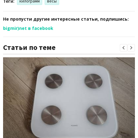
Теги:
килограмм
весы
Не пропусти другие интересные статьи, подпишись:
bigmir)net в facebook
Статьи по теме