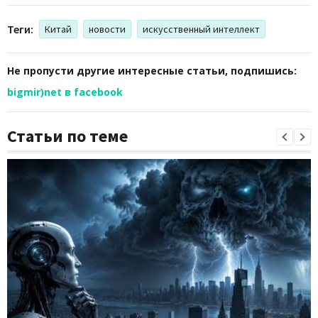
Теги:
Китай
новости
искусственный интеллект
Не пропусти другие интересные статьи, подпишись:
bigmir)net в facebook
Статьи по теме