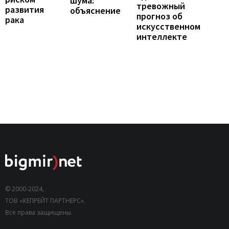
шума:
тревожный
развития
объяснение
прогноз об
рака
искусственном
интеллекте
© 2000-2024,
ТОВ «КЕПРЕЙТ ПАРТНЕРС».
Все права защищены.