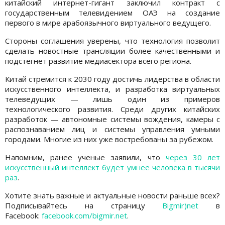
китайский интернет-гигант заключил контракт с
государственным телевидением ОАЭ на создание
первого в мире арабоязычного виртуального ведущего.
Стороны соглашения уверены, что технология позволит
сделать новостные трансляции более качественными и
подстегнет развитие медиасектора всего региона.
Китай стремится к 2030 году достичь лидерства в области
искусственного интеллекта, и разработка виртуальных
телеведущих — лишь один из примеров
технологического развития. Среди других китайских
разработок — автономные системы вождения, камеры с
распознаванием лиц и системы управления умными
городами. Многие из них уже востребованы за рубежом.
Напомним, ранее ученые заявили, что
через 30 лет
искусственный интеллект будет умнее человека в тысячи
раз
.
Хотите знать важные и актуальные новости раньше всех?
Подписывайтесь на страницу
Bigmir)net
в
Facebook:
facebook.com/bigmir.net
.