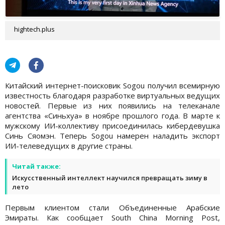
hightech.plus
Китайский интернет-поисковик Sogou получил всемирную
известность благодаря разработке виртуальных ведущих
новостей. Первые из них появились на телеканале
агентства «Синьхуа» в ноябре прошлого года. В марте к
мужскому ИИ-коллективу присоединилась кибердевушка
Синь Сяомэн. Теперь Sogou намерен наладить экспорт
ИИ-телеведущих в другие страны.
Читай также:
Искусственный интеллект научился превращать зиму в
лето
Первым клиентом стали Объединенные Арабские
Эмираты. Как сообщает South China Morning Post,