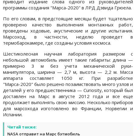
приводит издание слова одного из руководителей
программы создания "Марса-2020" в ЛРД Дэвида Грюела.
По его словам, в предстоящие месяцы будет тщательно
проверено качество выполнения монтажных работ,
проведены ходовые, акустические и другие испытания.
Марсоход, в частности, неделю проведет в
термобарокамере, где созданы условия космоса.
Шестиколесная научная лаборатория размером с
небольшой автомобиль имеет такие габариты: длина —
примерно 3 м без учета механической руки-
манипулятора, ширина — 2,7 м, высота — 2,2 м. Масса
аппарата составляет 1050 кг. При разработке
"Марса-2020" было решено позаимствовать много узлов и
деталей у его предшественника — Curiosity, который был
доставлен на Марс в августе 2012 года и все еще
продолжает выполнять свою миссию. Несколько приборов
для марсохода изготовлено во Франции, Норвегии и
Испании.
Читай также:
NASA отправит на Марс бэтмобиль