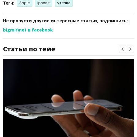
Теги:
Apple
iphone
утечка
Не пропусти другие интересные статьи, подпишись:
bigmir)net в facebook
Статьи по теме