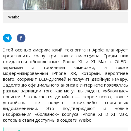
Weibo
Этой осенью американский техногигант Apple планирует
представить сразу три новых смартфона. Среди них
ожидаются обновленные iPhone XI и XI Max с OLED-
экранами и тройными камерами, а также
модернизированный iPhone XR, который, вероятнее
всего, сохранит LCD-дисплей и получит двойную камеру.
Задолго до официального анонса в интернете появлялись
разные вариации того, как могут выглядеть «яблочные»
новинки. Что касается дизайна — скорее всего, новые
устройства не получат каких-либо серьезных
видоизменений. Это подтверждают и новые
изображения «болванок» корпуса iPhone XI и XI Max,
которые стали доступны в соцсети Weibo.