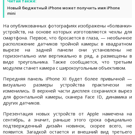
Читай также:
Новый бюджетный iPhone может получить имя iPhone
mini
На опубликованных фотографиях изображены «болванки»
устройств, на основе которых изготовляются чехлы для
смартфона. Первое, что бросается в глаза, — необычное
расположение датчиков тройной камеры: в квадратном
вырезе на задней панели они установлены не
горизонтально или вертикально в ряд, а размещены в
виде треугольника. Также сообщается, что третьим
модулем станет камера с широкоугольным объективом.
Передняя панель iPhone XI будет более привычной —
визуально размеры устройства практически не
изменились. В верхней части дисплея сохранился вырез
для фронтальной камеры, сканера Face ID, динамика и
других датчиков.
Презентация новых устройств от Apple намечена на
сентябрь, а значит, раньше этого срока официально
подтвержденный дизайн новинок, скорее всего, не
появится. Загадкой остается и внешний вид третьего