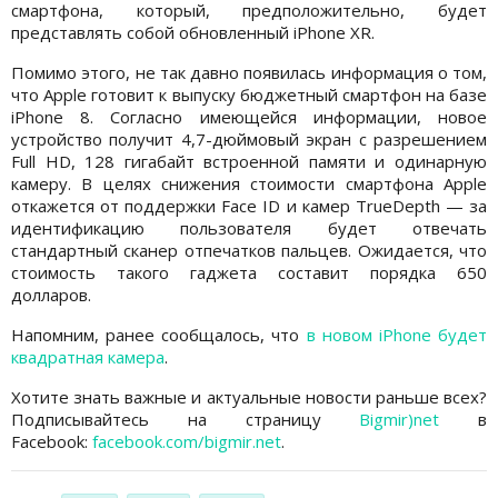
смартфона, который, предположительно, будет
представлять собой обновленный iPhone XR.
Помимо этого, не так давно появилась информация о том,
что Apple готовит к выпуску бюджетный смартфон на базе
iPhone 8. Согласно имеющейся информации, новое
устройство получит 4,7-дюймовый экран с разрешением
Full HD, 128 гигабайт встроенной памяти и одинарную
камеру. В целях снижения стоимости смартфона Apple
откажется от поддержки Face ID и камер TrueDepth — за
идентификацию пользователя будет отвечать
стандартный сканер отпечатков пальцев. Ожидается, что
стоимость такого гаджета составит порядка 650
долларов.
Напомним, ранее сообщалось, что
в новом iPhone будет
квадратная камера
.
Хотите знать важные и актуальные новости раньше всех?
Подписывайтесь на страницу
Bigmir)net
в
Facebook:
facebook.com/bigmir.net
.