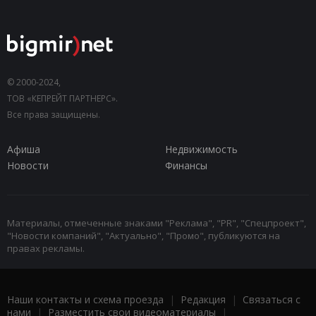
© 2000-2024,
ТОВ «КЕПРЕЙТ ПАРТНЕРС».
Все права защищены.
Афиша
Недвижимость
Новости
Финансы
Материалы, отмеченные знаками "Реклама", "PR", "Спецпроект",
"Новости компаний", "Актуально", "Промо", публикуются на
правах рекламы.
Наши контакты и схема проезда
|
Редакция
|
Связаться с
нами
|
Разместить свои видеоматериалы
|