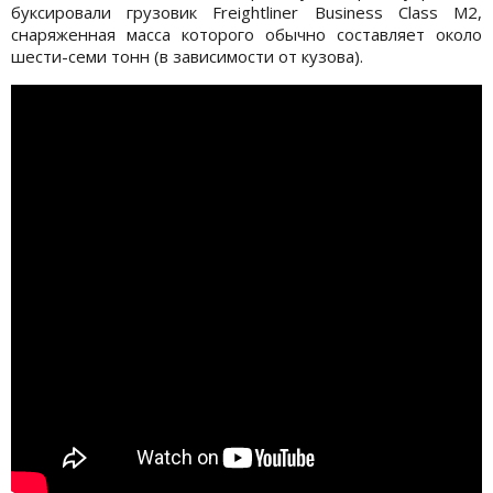
буксировали грузовик Freightliner Business Class M2,
снаряженная масса которого обычно составляет около
шести-семи тонн (в зависимости от кузова).