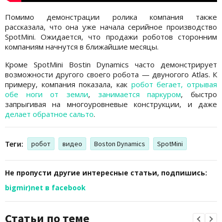
Помимо демонстрации ролика компания также
рассказала, что она уже начала серийное производство
SpotMini. Ожидается, что продажи роботов сторонним
компаниям начнутся в ближайшие месяцы.
Кроме SpotMini Bostin Dynamics часто демонстрирует
возможности другого своего робота — двуногого Atlas. К
примеру, компания показала, как
робот бегает, отрывая
обе ноги от земли
,
занимается паркуром
, быстро
запрыгивая на многоуровневые конструкции, и даже
делает обратное сальто
.
Теги:
робот
видео
Boston Dynamics
SpotMini
Не пропусти другие интересные статьи, подпишись:
bigmir)net в facebook
Статьи по теме