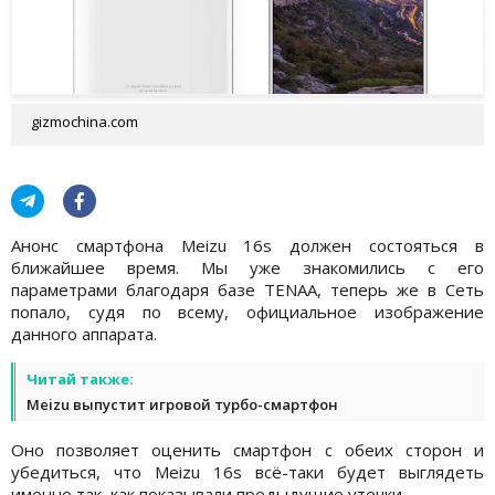
gizmochina.com
Анонс смартфона Meizu 16s должен состояться в
ближайшее время. Мы уже знакомились с его
параметрами благодаря базе TENAA, теперь же в Сеть
попало, судя по всему, официальное изображение
данного аппарата.
Читай также:
Meizu выпустит игровой турбо-смартфон
Оно позволяет оценить смартфон с обеих сторон и
убедиться, что Meizu 16s всё-таки будет выглядеть
именно так, как показывали предыдущие утечки.