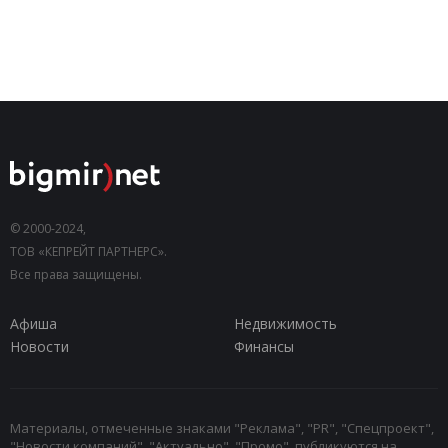
© 2000-2024,
ТОВ «КЕПРЕЙТ ПАРТНЕРС».
Все права защищены.
Афиша
Недвижимость
Новости
Финансы
Материалы, отмеченные знаками "Реклама", "PR", "Спецпроект",
"Новости компаний", "Актуально", "Промо", публикуются на