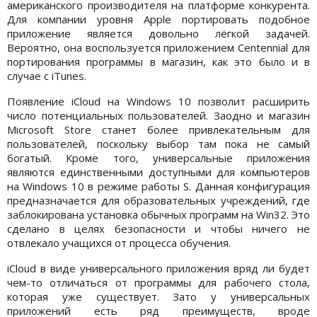
американского производителя на платформе конкурента.
Для компании уровня Apple портировать подобное
приложение является довольно лёгкой задачей.
Вероятно, она воспользуется приложением Centennial для
портирования программы в магазин, как это было и в
случае с iTunes.
Появление iCloud на Windows 10 позволит расширить
число потенциальных пользователей. Заодно и магазин
Microsoft Store станет более привлекательным для
пользователей, поскольку выбор там пока не самый
богатый. Кроме того, универсальные приложения
являются единственными доступными для компьютеров
на Windows 10 в режиме работы S. Данная конфигурация
предназначается для образовательных учреждений, где
заблокирована установка обычных программ на Win32. Это
сделано в целях безопасности и чтобы ничего не
отвлекало учащихся от процесса обучения.
iCloud в виде универсального приложения вряд ли будет
чем-то отличаться от программы для рабочего стола,
которая уже существует. Зато у универсальных
приложений есть ряд преимуществ, вроде