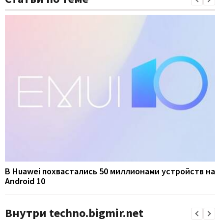
В Huawei похвастались 50 миллионами устройств на
Android 10
Внутри techno.bigmir.net