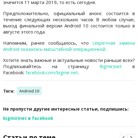
значится 11 марта 2019, то есть сегодня.
Предположительно, официальный анонс состоится в
течение следующих нескольких часов. В любом случае,
выход финальной версии Android 10 состоится только в
августе этого года.
Напомним, ранее сообщалось, что
секретная замена
Android оказалась масштабной операционкой
.
Хотите знать важные и актуальные новости раньше всех?
Подписывайтесь на страницу
Bigmir)net
в
Facebook:
facebook.com/bigmir.net
.
Теги:
Android 10
Не пропусти другие интересные статьи, подпишись:
bigmir)net в facebook
Статьи по теме