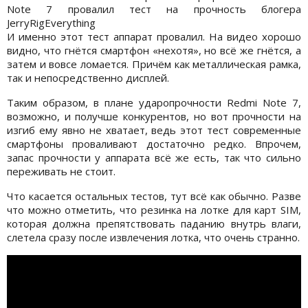
Note 7 провалил тест на прочность блогера
JerryRigEverything
И именно этот тест аппарат провалил. На видео хорошо
видно, что гнётся смартфон «нехотя», но всё же гнётся, а
затем и вовсе ломается. Причём как металлическая рамка,
так и непосредственно дисплей.
Таким образом, в плане ударопрочности Redmi Note 7,
возможно, и получше конкурентов, но вот прочности на
изгиб ему явно не хватает, ведь этот тест современные
смартфоны проваливают достаточно редко. Впрочем,
запас прочности у аппарата всё же есть, так что сильно
переживать не стоит.
Что касается остальных тестов, тут всё как обычно. Разве
что можно отметить, что резинка на лотке для карт SIM,
которая должна препятствовать паданию внутрь влаги,
слетела сразу после извлечения лотка, что очень странно.