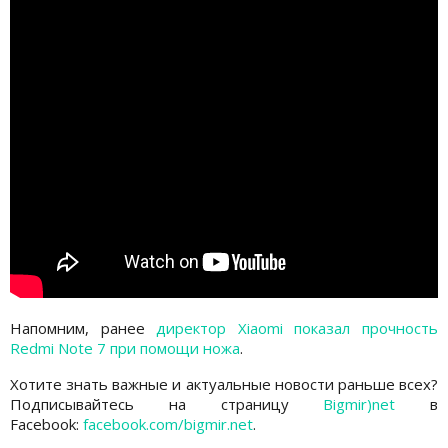
Напомним, ранее
директор Xiaomi показал прочность
Redmi Note 7 при помощи ножа
.
Хотите знать важные и актуальные новости раньше всех?
Подписывайтесь на страницу
Bigmir)net
в
Facebook:
facebook.com/bigmir.net
.