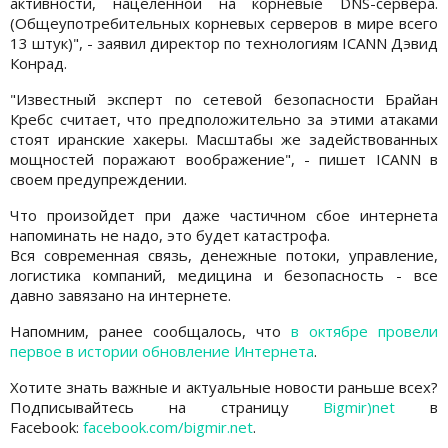
активности, нацеленной на корневые DNS-сервера.
(Общеупотребительных корневых серверов в мире всего
13 штук)", - заявил директор по технологиям ICANN Дэвид
Конрад.
"Известный эксперт по сетевой безопасности Брайан
Кребс считает, что предположительно за этими атаками
стоят иранские хакеры. Масштабы же задействованных
мощностей поражают воображение", - пишет ICANN в
своем предупреждении.
Что произойдет при даже частичном сбое интернета
напоминать не надо, это будет катастрофа.
Вся современная связь, денежные потоки, управление,
логистика компаний, медицина и безопасность - все
давно завязано на интернете.
Напомним, ранее сообщалось, что
в октябре провели
первое в истории обновление Интернета
.
Хотите знать важные и актуальные новости раньше всех?
Подписывайтесь на страницу
Bigmir)net
в
Facebook:
facebook.com/bigmir.net
.