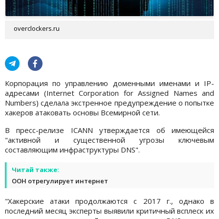
overclockers.ru
Корпорация по управлению доменными именами и IP-
адресами (Internet Corporation for Assigned Names and
Numbers) сделала экстренное предупреждение о попытке
хакеров атаковать основы Всемирной сети.
В пресс-релизе ICANN утверждается об имеющейся
"активной и существенной угрозы ключевым
составляющим инфраструктуры DNS".
Читай также:
ООН отрегулирует интернет
"Хакерские атаки продолжаются с 2017 г., однако в
последний месяц эксперты выявили критичный всплеск их