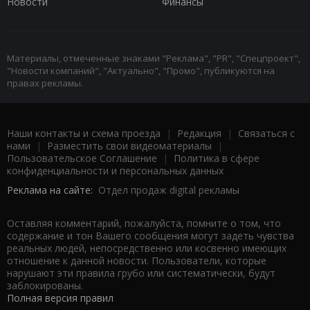
Новости
Финансы
Материалы, отмеченные знаками "Реклама", "PR", "Спецпроект",
"Новости компаний", "Актуально", "Промо", публикуются на
правах рекламы.
Наши контакты и схема проезда
|
Редакция
|
Связаться с
нами
|
Разместить свои видеоматериалы
|
Пользовательское Соглашение
|
Политика в сфере
конфиденциальности и персональных данных
Реклама на сайте:
Отдел продаж digital рекламы
Оставляя комментарий, пожалуйста, помните о том, что
содержание и тон Вашего сообщения могут задеть чувства
реальных людей, непосредственно или косвенно имеющих
отношение к данной новости. Пользователи, которые
нарушают эти правила грубо или систематически, будут
заблокированы.
Полная версия правил