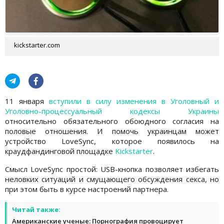
kickstarter.com
11 января
вступили в силу изменения в Уголовный и
Уголовно-процессуальный кодексы Украины
относительно обязательного обоюдного согласия на
половые отношения. И помочь украинцам может
устройство LoveSync, которое появилось на
краудфандинговой площадке
Kickstarter
.
Смысл LoveSync простой: USB-кнопка позволяет избегать
неловких ситуаций и смущающего обсуждения секса, но
при этом быть в курсе настроений партнера.
Читай также:
Американские ученые: Порнография провоцирует