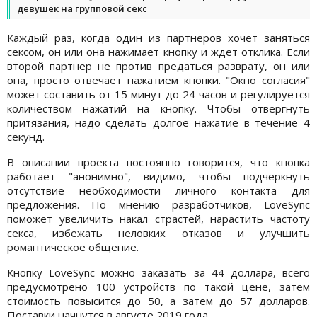
девушек на групповой секс
Каждый раз, когда один из партнеров хочет заняться
сексом, он или она нажимает кнопку и ждет отклика. Если
второй партнер не против предаться разврату, он или
она, просто отвечает нажатием кнопки. "Окно согласия"
может составить от 15 минут до 24 часов и регулируется
количеством нажатий на кнопку. Чтобы отвергнуть
притязания, надо сделать долгое нажатие в течение 4
секунд.
В описании проекта постоянно говорится, что кнопка
работает "анонимно", видимо, чтобы подчеркнуть
отсутствие необходимости личного контакта для
предложения. По мнению разработчиков, LoveSync
поможет увеличить накал страстей, нарастить частоту
секса, избежать неловких отказов и улучшить
романтическое общение.
Кнопку LoveSync можно заказать за 44 доллара, всего
предусмотрено 100 устройств по такой цене, затем
стоимость повысится до 50, а затем до 57 долларов.
Поставки начнутся в августе 2019 года.