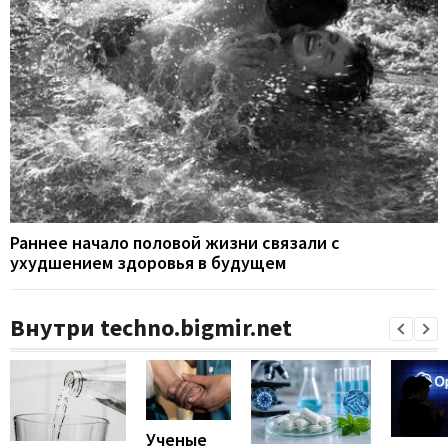
Раннее начало половой жизни связали с
ухудшением здоровья в будущем
Внутри techno.bigmir.net
Ученые