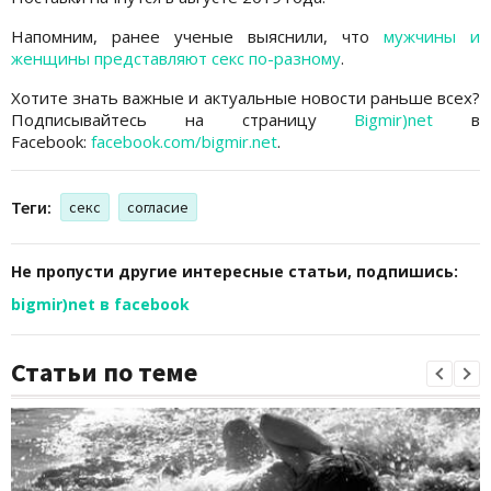
Напомним, ранее ученые выяснили, что
мужчины и
женщины представляют секс по-разному
.
Хотите знать важные и актуальные новости раньше всех?
Подписывайтесь на страницу
Bigmir)net
в
Facebook:
facebook.com/bigmir.net
.
Теги:
секс
согласие
Не пропусти другие интересные статьи, подпишись:
bigmir)net в facebook
Статьи по теме