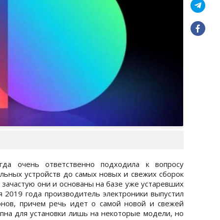
егда очень ответственно подходила к вопросу
ьных устройств до самых новых и свежих сборок
 зачастую они и основаны на базе уже устаревших
ря 2019 года производитель электроники выпустил
нов, причем речь идет о самой новой и свежей
упна для установки лишь на некоторые модели, но