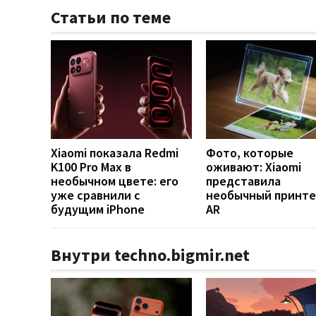
Статьи по теме
Xiaomi показала Redmi
Фото, которые
K100 Pro Max в
оживают: Xiaomi
необычном цвете: его
представила
уже сравнили с
необычный принте
будущим iPhone
AR
Внутри techno.bigmir.net