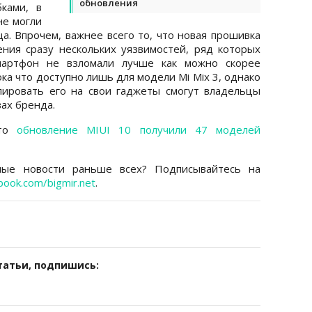
обновления
ками, в
не могли
а. Впрочем, важнее всего то, что новая прошивка
ния сразу нескольких уязвимостей, ряд которых
смартфон не взломали лучше как можно скорее
ка что доступно лишь для модели Mi Mix 3, однако
лировать его на свои гаджеты смогут владельцы
ах бренда.
что
обновление MIUI 10 получили 47 моделей
ные новости раньше всех? Подписывайтесь на
book.com/bigmir.net
.
татьи, подпишись: