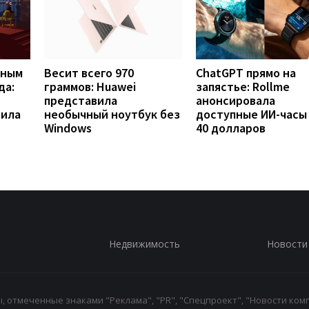
вным
Весит всего 970
ChatGPT прямо на
да:
граммов: Huawei
запястье: Rollme
представила
анонсировала
рила
необычный ноутбук без
доступные ИИ-часы
Windows
40 долларов
Недвижимость
Новости
 отмеченные знаками "Реклама", "PR", "Спецпроект", "Новости комп