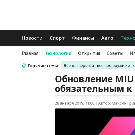
Новости
Спорт
Финансы
Авто
Техн
Главная
Технологии
Открытия
Советы
И
Горячие темы:
Все для фронта - все про оружие и т
Обновление MIUI
обязательным к 
28 января 2019, 11:00
|
Автор: Максим Гри