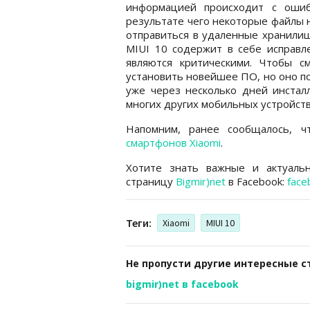
информацией происходит с ошиб
результате чего некоторые файлы 
отправиться в удаленные хранилищ
MIUI 10 содержит в себе исправле
являются критическими. Чтобы 
установить новейшее ПО, но оно по
уже через несколько дней инстал
многих других мобильных устройств
Напомним, ранее сообщалось, 
смартфонов Xiaomi
.
Хотите знать важные и актуаль
страницу
Bigmir)net
в Facebook:
face
Теги:
Xiaomi
MIUI 10
Не пропусти другие интересные с
bigmir)net в facebook