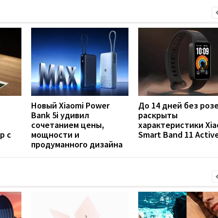
Новый Xiaomi Power
До 14 дней без роз
Bank 5i удивил
раскрыты
сочетанием цены,
характеристики Xia
р с
мощности и
Smart Band 11 Activ
продуманного дизайна