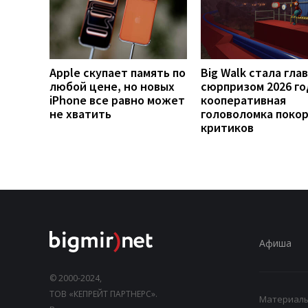
Apple скупает память по
Big Walk стала гла
любой цене, но новых
сюрпризом 2026 го
iPhone все равно может
кооперативная
не хватить
головоломка поко
критиков
Афиша
© 2000-2024,
ТОВ «КЕПРЕЙТ ПАРТНЕРС».
Материалы,