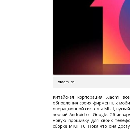
xiaomi.cn
Китайская корпорация Xiaomi вс
обновления своих фирменных мобил
операционной системы MIUI, пускай
версий Android от Google. 26 янва
новую прошивку для своих телефо
сборке MIUI 10. Пока что она дост