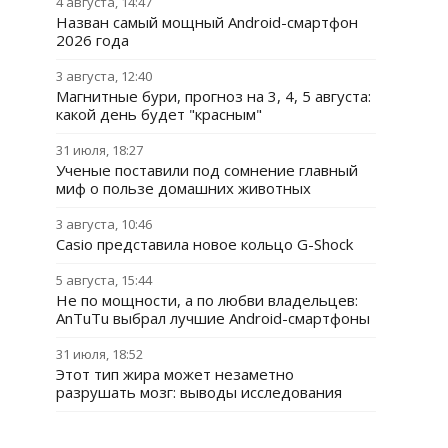
4 августа, 14:47
Назван самый мощный Android-смартфон
2026 года
3 августа, 12:40
Магнитные бури, прогноз на 3, 4, 5 августа:
какой день будет "красным"
31 июля, 18:27
Ученые поставили под сомнение главный
миф о пользе домашних животных
3 августа, 10:46
Casio представила новое кольцо G-Shock
5 августа, 15:44
Не по мощности, а по любви владельцев:
AnTuTu выбрал лучшие Android-смартфоны
31 июля, 18:52
Этот тип жира может незаметно
разрушать мозг: выводы исследования