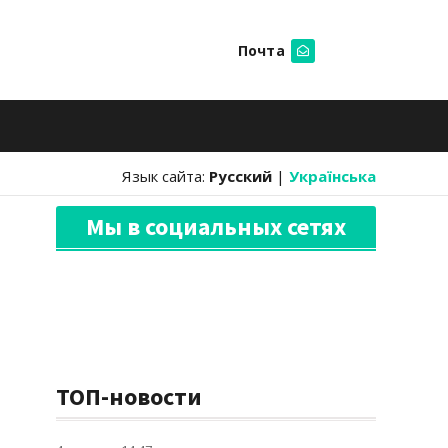
Почта
Искать
Язык сайта:
Русский
|
Українська
Мы в социальных сетях
ТОП-новости