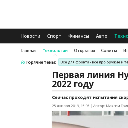
Новости
Спорт
Финансы
Авто
Техн
Главная
Технологии
Открытия
Советы
И
Горячие темы:
Все для фронта - все про оружие и т
Первая линия Hy
2022 году
Сейчас проходят испытания ско
25 января 2019, 15:05
|
Автор: Максим Гри