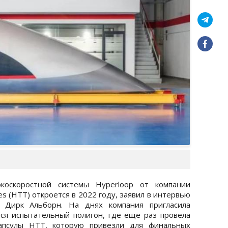
окоскоростной системы Hyperloop от компании
ies (HTT) откроется в 2022 году, заявил в интервью
и Дирк Альборн. На днях компания пригласила
ся испытательный полигон, где еще раз провела
апсулы HTT, которую привезли для финальных