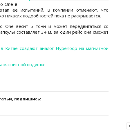
ro One в
этап ее испытаний. В компании отмечают, что
ко никаких подробностей пока не раскрывается.
ro One весит 5 тонн и может передвигаться со
капсулы составляет 34 м, за один рейс она сможет
о
в Китае создают аналог Hyperloop на магнитной
на магнитной подушке
татьи, подпишись: