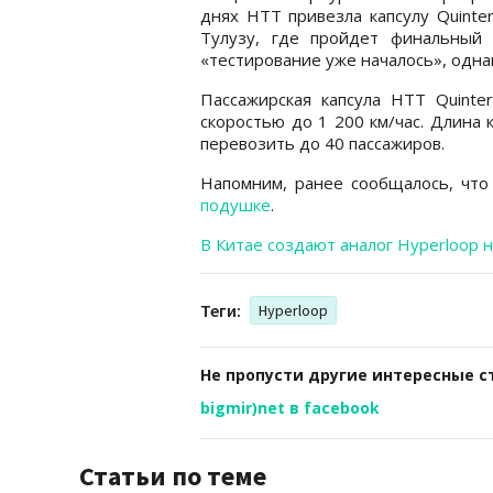
днях HTT привезла капсулу Quinte
Тулузу, где пройдет финальный 
«тестирование уже началось», одна
Пассажирская капсула HTT Quinte
скоростью до 1 200 км/час. Длина 
перевозить до 40 пассажиров.
Напомним, ранее сообщалось, чт
подушке
.
В Китае создают аналог Hyperloop 
Теги:
Hyperloop
Не пропусти другие интересные с
bigmir)net в facebook
Статьи по теме