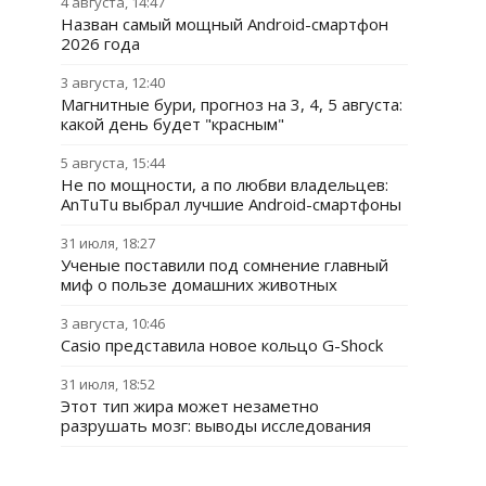
4 августа, 14:47
Назван самый мощный Android-смартфон
2026 года
3 августа, 12:40
Магнитные бури, прогноз на 3, 4, 5 августа:
какой день будет "красным"
5 августа, 15:44
Не по мощности, а по любви владельцев:
AnTuTu выбрал лучшие Android-смартфоны
31 июля, 18:27
Ученые поставили под сомнение главный
миф о пользе домашних животных
3 августа, 10:46
Casio представила новое кольцо G-Shock
31 июля, 18:52
Этот тип жира может незаметно
разрушать мозг: выводы исследования