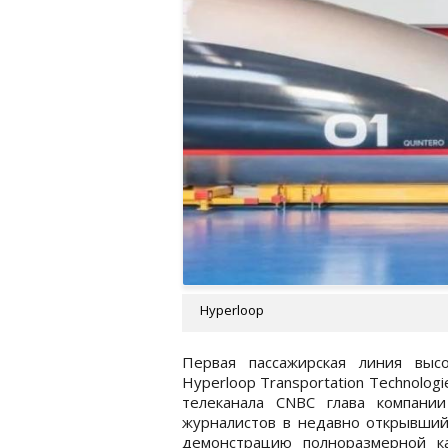
Hyperloop
Первая пассажирская линия выс
Hyperloop Transportation Technolog
телеканала CNBC глава компани
журналистов в недавно открывший
демонстрацию полноразмерной к