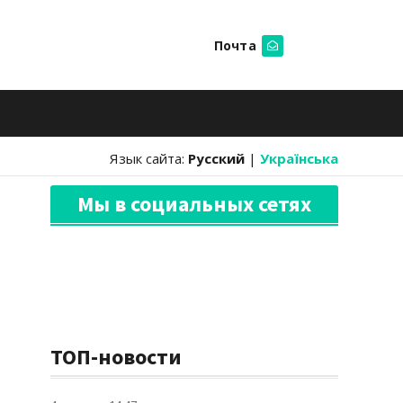
Почта
Искать
Язык сайта:
Русский
|
Українська
Мы в социальных сетях
ТОП-новости