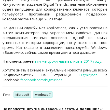
Как уточняет издание Digital Triends, платные обновление
будет выпущены для корпоративных клиентов, которые
пользуются программой расширенной поддержки,
которая рассчитана до 2023 года.
По данным службы Net Applications, Win 7 установлена на
40,9% компьютеров под управлением Windows. Данная
операционная система оказалась одной из самых
успешных в истории корпорации, но у всего есть свое
время. Как сказано в заявлении пресс-службы Windows:
«Возможно, сейчас самое время двигаться дальше».
Напомним, ранее
эти же сроки назывались в 2017 году
.
Хотите знать важные и актуальные новости раньше всех?
Подписывайтесь на страницу
Bigmir)net
в
Facebook:
facebook.com/bigmir.net
.
Теги:
Microsoft
windows 7
Не пропусти другие интересные статьи, подпишись: