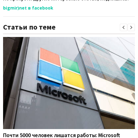
bigmir)net в facebook
Статьи по теме
Почти 5000 человек лишатся работы: Microsoft