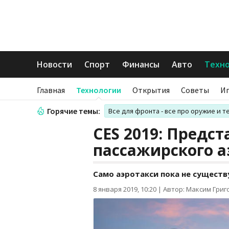
Новости
Спорт
Финансы
Авто
Техн
Главная
Технологии
Открытия
Советы
И
Горячие темы:
Все для фронта - все про оружие и т
CES 2019: Предст
пассажирского а
Само аэротакси пока не существ
8 января 2019, 10:20
|
Автор: Максим Григ