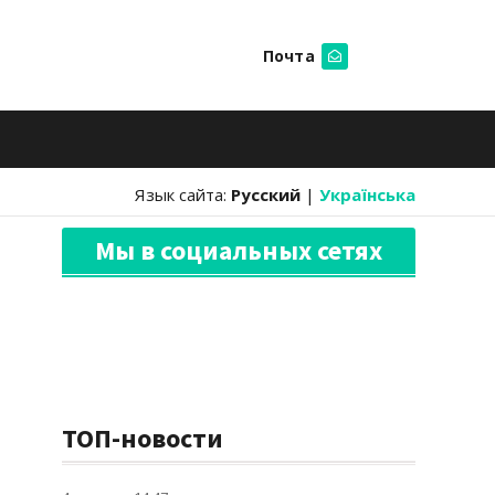
Почта
Искать
Язык сайта:
Русский
|
Українська
Мы в социальных сетях
ТОП-новости