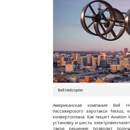
Bell Helicopter
Американская компания Bell He
пассажирского аэротакси Nexus, 
конвертоплана. Как пишет Aviatio
установку и шесть электровентилят
такое решение позволит получ