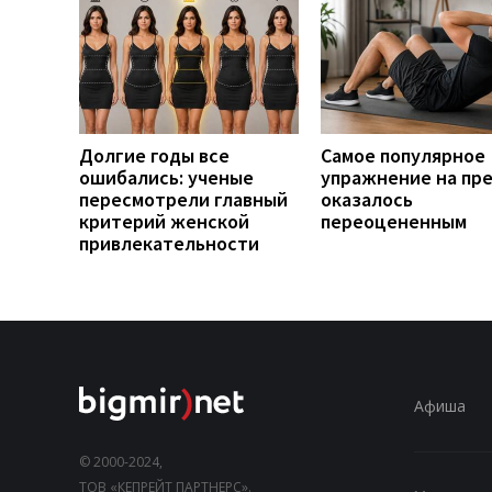
Долгие годы все
Самое популярное
ошибались: ученые
упражнение на пр
пересмотрели главный
оказалось
критерий женской
переоцененным
привлекательности
Афиша
© 2000-2024,
ТОВ «КЕПРЕЙТ ПАРТНЕРС».