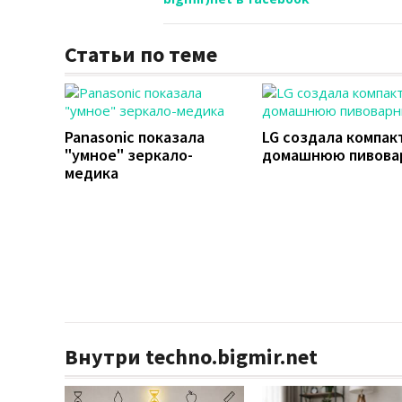
Статьи по теме
Panasonic показала
LG создала компа
"умное" зеркало-
домашнюю пивова
медика
Внутри techno.bigmir.net