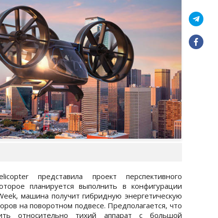
licopter представила проект перспективного
которое планируется выполнить в конфигурации
n Week, машина получит гибридную энергетическую
оров на поворотном подвесе. Предполагается, что
ить относительно тихий аппарат с большой