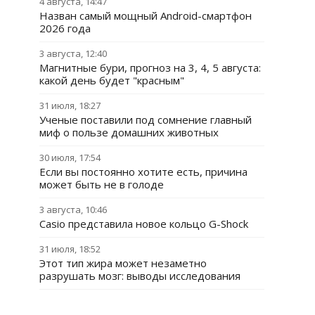
4 августа, 14:47
Назван самый мощный Android-смартфон
2026 года
3 августа, 12:40
Магнитные бури, прогноз на 3, 4, 5 августа:
какой день будет "красным"
31 июля, 18:27
Ученые поставили под сомнение главный
миф о пользе домашних животных
30 июля, 17:54
Если вы постоянно хотите есть, причина
может быть не в голоде
3 августа, 10:46
Casio представила новое кольцо G-Shock
31 июля, 18:52
Этот тип жира может незаметно
разрушать мозг: выводы исследования