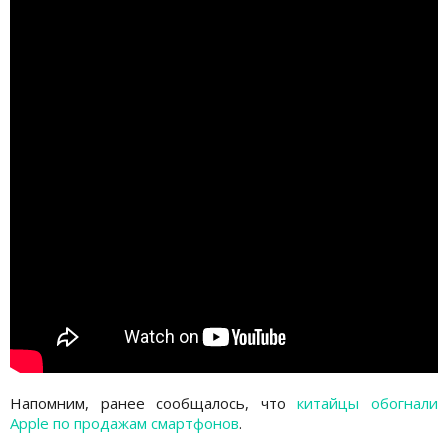
Напомним, ранее сообщалось, что
китайцы обогнали
Apple по продажам смартфонов
.