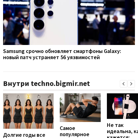
Samsung срочно обновляет смартфоны Galaxy:
новый патч устраняет 56 уязвимостей
Внутри techno.bigmir.net
Не так
Самое
идеальна, к
популярное
Долгие годы все
кажется: