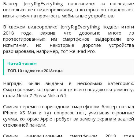
Блогер JerryRigEverything прославился за последние
несколько лет видеороликами, в которых он подвергает
испытаниям на прочность мобильные устройства.
В свежем видеоролике JerryRigEverything подвел итоги
2018 года, заявив, что довольно много из
протестированных им смартфонов выдержали его
испытания, но некоторые дорогие устройства
разочаровали, например, тот же iPad Pro.
Читай также:
ТОП-10 гаджетов 2018 года
Награды были выданы в нескольких категориях.
Смартфонами, которые проще всего поддаются ремонту,
стали Nokia 7 Plus и Nokia 6.1.
Самым неремонтопригодным смартфоном блогер назвал
iPhone XS Max и тут вопросов нет, учитывая огромные
суммы, которые Apple требует за замену экрана и задней
стеклянной панели.
Самым инновационным смартфоном 2018 года