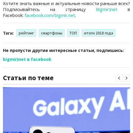
Хотите знать важные и актуальные новости раньше всех?
Подписывайтесь на страницу
Bigmir)net
в
Facebook:
facebook.com/bigmir.net
.
Теги:
рейтинг
смартфоны
ТОП
итоги 2018 года
Не пропусти другие интересные статьи, подпишись:
bigmir)net в facebook
Статьи по теме