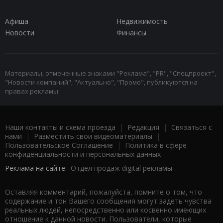
Афиша
Недвижимость
Новости
Финансы
Материалы, отмеченные знаками "Реклама", "PR", "Спецпроект",
"Новости компаний", "Актуально", "Промо", публикуются на
правах рекламы.
Наши контакты и схема проезда
|
Редакция
|
Связаться с
нами
|
Разместить свои видеоматериалы
|
Пользовательское Соглашение
|
Политика в сфере
конфиденциальности и персональных данных
Реклама на сайте:
Отдел продаж digital рекламы
Оставляя комментарий, пожалуйста, помните о том, что
содержание и тон Вашего сообщения могут задеть чувства
реальных людей, непосредственно или косвенно имеющих
отношение к данной новости. Пользователи, которые