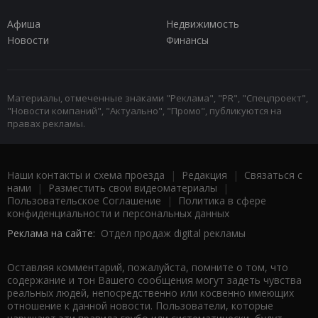
Афиша
Недвижимость
Новости
Финансы
Материалы, отмеченные знаками "Реклама", "PR", "Спецпроект",
"Новости компаний", "Актуально", "Промо", публикуются на
правах рекламы.
Наши контакты и схема проезда
|
Редакция
|
Связаться с
нами
|
Разместить свои видеоматериалы
|
Пользовательское Соглашение
|
Политика в сфере
конфиденциальности и персональных данных
Реклама на сайте:
Отдел продаж digital рекламы
Оставляя комментарий, пожалуйста, помните о том, что
содержание и тон Вашего сообщения могут задеть чувства
реальных людей, непосредственно или косвенно имеющих
отношение к данной новости. Пользователи, которые