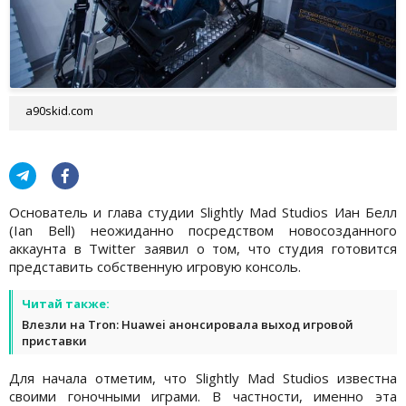
a90skid.com
Основатель и глава студии Slightly Mad Studios Иан Белл
(Ian Bell) неожиданно посредством новосозданного
аккаунта в Twitter заявил о том, что студия готовится
представить собственную игровую консоль.
Читай также:
Влезли на Tron: Huawei анонсировала выход игровой
приставки
Для начала отметим, что Slightly Mad Studios известна
своими гоночными играми. В частности, именно эта