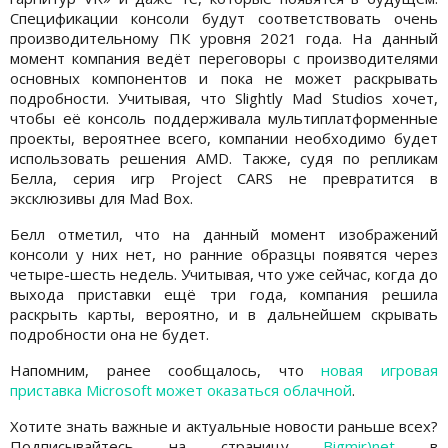
Спецификации консоли будут соответствовать очень
производительному ПК уровня 2021 года. На данный
момент компания ведёт переговоры с производителями
основных компонентов и пока не может раскрывать
подробности. Учитывая, что Slightly Mad Studios хочет,
чтобы её консоль поддерживала мультиплатформенные
проекты, вероятнее всего, компании необходимо будет
использовать решения AMD. Также, судя по репликам
Белла, серия игр Project CARS не превратится в
эксклюзивы для Mad Box.
Белл отметил, что на данный момент изображений
консоли у них нет, но ранние образцы появятся через
четыре-шесть недель. Учитывая, что уже сейчас, когда до
выхода приставки ещё три года, компания решила
раскрыть карты, вероятно, и в дальнейшем скрывать
подробности она не будет.
Напомним, ранее сообщалось, что
новая игровая
приставка Microsoft может оказаться облачной
.
Хотите знать важные и актуальные новости раньше всех?
Подписывайтесь на страницу
Bigmir)net
в