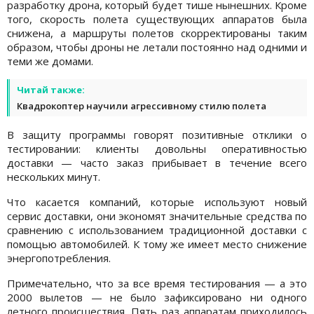
разработку дрона, который будет тише нынешних. Кроме
того, скорость полета существующих аппаратов была
снижена, а маршруты полетов скорректированы таким
образом, чтобы дроны не летали постоянно над одними и
теми же домами.
Читай также:
Квадрокоптер научили агрессивному стилю полета
В защиту программы говорят позитивные отклики о
тестировании: клиенты довольны оперативностью
доставки — часто заказ прибывает в течение всего
нескольких минут.
Что касается компаний, которые используют новый
сервис доставки, они экономят значительные средства по
сравнению с использованием традиционной доставки с
помощью автомобилей. К тому же имеет место снижение
энергопотребления.
Примечательно, что за все время тестирования — а это
2000 вылетов — не было зафиксировано ни одного
летного происшествия. Пять раз аппаратам приходилось