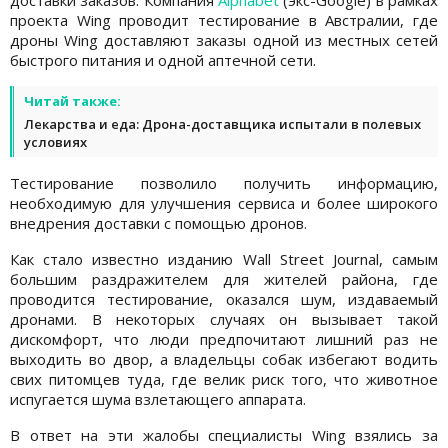
доставки заказов. Компания
Alphabet
(экс-Google) в рамках
проекта Wing проводит тестирование в Австралии, где
дроны Wing доставляют заказы одной из местных сетей
быстрого питания и одной аптечной сети.
Читай также:
Лекарства и еда: Дрона-доставщика испытали в полевых
условиях
Тестирование позволило получить информацию,
необходимую для улучшения сервиса и более широкого
внедрения доставки с помощью дронов.
Как стало известно изданию Wall Street Journal, самым
большим раздражителем для жителей района, где
проводится тестирование, оказался шум, издаваемый
дронами. В некоторых случаях он вызывает такой
дискомфорт, что люди предпочитают лишний раз не
выходить во двор, а владельцы собак избегают водить
свих питомцев туда, где велик риск того, что животное
испугается шума взлетающего аппарата.
В ответ на эти жалобы специалисты Wing взялись за