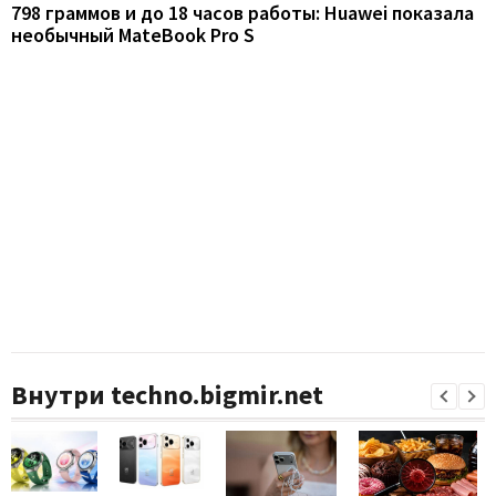
798 граммов и до 18 часов работы: Huawei показала
необычный MateBook Pro S
Внутри techno.bigmir.net