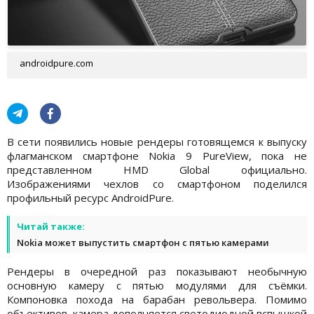
androidpure.com
В сети появились новые рендеры готовящемся к выпуску
флагманском смартфоне Nokia 9 PureView, пока не
представленном HMD Global официально.
Изображениями чехлов со смартфоном поделился
профильный ресурс AndroidPure.
Читай также:
Nokia может выпустить смартфон с пятью камерами
Рендеры в очередной раз показывают необычную
основную камеру с пятью модулями для съёмки.
Компоновка похода на барабан револьвера. Помимо
объективов, камера дополняется светодиодной вспышкой