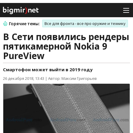
Горячие темы:
Все для фронта - все про оружие и технику
В Сети появились рендеры
пятикамерной Nokia 9
PureView
Смартофон может выйти в 2019 году
26 декабря 2018, 13:43
|
Автор: Максим Григорьев