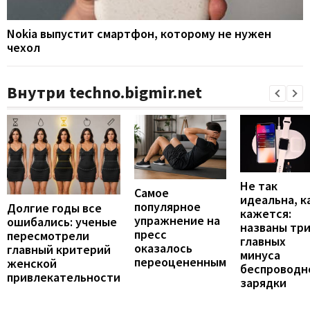
Nokia выпустит смартфон, которому не нужен
чехол
Внутри techno.bigmir.net
Не так
Самое
идеальна, к
популярное
Долгие годы все
кажется:
упражнение на
ошибались: ученые
названы тр
пресс
пересмотрели
главных
оказалось
главный критерий
минуса
переоцененным
женской
беспроводн
привлекательности
зарядки