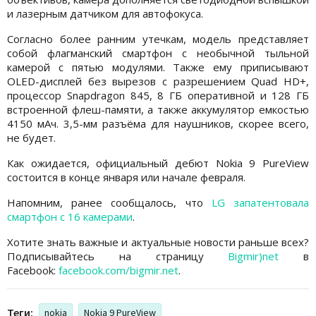
и лазерным датчиком для автофокуса.
Согласно более ранним утечкам, модель представляет
собой флагманский смартфон с необычной тыльной
камерой с пятью модулями. Также ему приписывают
OLED-дисплей без вырезов с разрешением Quad HD+,
процессор Snapdragon 845, 8 ГБ оперативной и 128 ГБ
встроенной флеш-памяти, а также аккумулятор емкостью
4150 мАч. 3,5-мм разъёма для наушников, скорее всего,
не будет.
Как ожидается, официальный дебют Nokia 9 PureView
состоится в конце января или начале февраля.
Напомним, ранее сообщалось, что
LG запатентовала
смартфон с 16 камерами
.
Хотите знать важные и актуальные новости раньше всех?
Подписывайтесь на страницу
Bigmir)net
в
Facebook:
facebook.com/bigmir.net
.
Теги:
nokia
Nokia 9 PureView